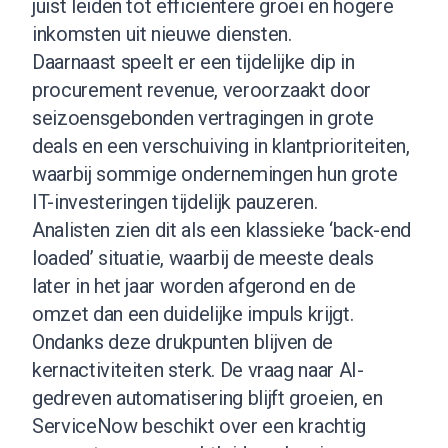
juist leiden tot efficiëntere groei en hogere
inkomsten uit nieuwe diensten.
Daarnaast speelt er een tijdelijke dip in
procurement revenue, veroorzaakt door
seizoensgebonden vertragingen in grote
deals en een verschuiving in klantprioriteiten,
waarbij sommige ondernemingen hun grote
IT-investeringen tijdelijk pauzeren.
Analisten zien dit als een klassieke ‘back-end
loaded’ situatie, waarbij de meeste deals
later in het jaar worden afgerond en de
omzet dan een duidelijke impuls krijgt.
Ondanks deze drukpunten blijven de
kernactiviteiten sterk. De vraag naar AI-
gedreven automatisering blijft groeien, en
ServiceNow beschikt over een krachtig