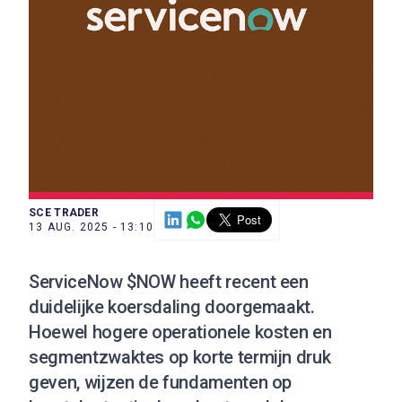
SCE TRADER
13 AUG. 2025 - 13:10
ServiceNow $NOW heeft recent een
duidelijke koersdaling doorgemaakt.
Hoewel hogere operationele kosten en
segmentzwaktes op korte termijn druk
geven, wijzen de fundamenten op