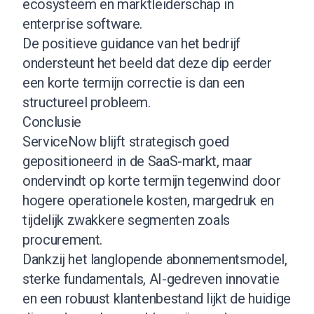
ecosysteem en marktleiderschap in
enterprise software.
De positieve guidance van het bedrijf
ondersteunt het beeld dat deze dip eerder
een korte termijn correctie is dan een
structureel probleem.
Conclusie
ServiceNow blijft strategisch goed
gepositioneerd in de SaaS-markt, maar
ondervindt op korte termijn tegenwind door
hogere operationele kosten, margedruk en
tijdelijk zwakkere segmenten zoals
procurement.
Dankzij het langlopende abonnementsmodel,
sterke fundamentals, AI-gedreven innovatie
en een robuust klantenbestand lijkt de huidige