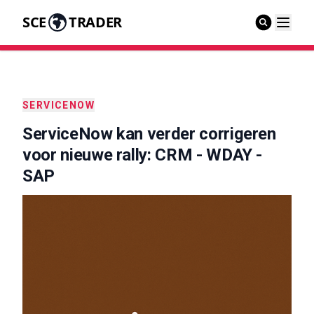
SCE
TRADER
SERVICENOW
ServiceNow kan verder corrigeren
voor nieuwe rally: CRM - WDAY -
SAP