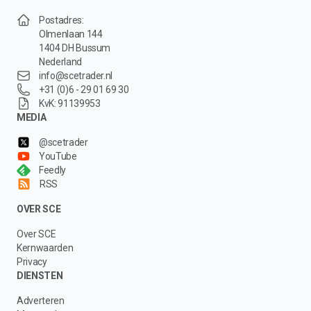
Postadres:
Olmenlaan 144
1404 DH Bussum
Nederland
info@scetrader.nl
+31 (0)6 - 29 01 69 30
KvK: 91139953
MEDIA
@scetrader
YouTube
Feedly
RSS
OVER SCE
Over SCE
Kernwaarden
Privacy
DIENSTEN
Adverteren