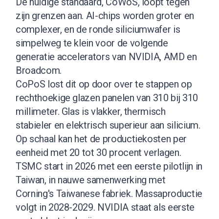
De huidige standaard, CoWoS, loopt tegen
zijn grenzen aan. AI-chips worden groter en
complexer, en de ronde siliciumwafer is
simpelweg te klein voor de volgende
generatie accelerators van NVIDIA, AMD en
Broadcom.
CoPoS lost dit op door over te stappen op
rechthoekige glazen panelen van 310 bij 310
millimeter. Glas is vlakker, thermisch
stabieler en elektrisch superieur aan silicium.
Op schaal kan het de productiekosten per
eenheid met 20 tot 30 procent verlagen.
TSMC start in 2026 met een eerste pilotlijn in
Taiwan, in nauwe samenwerking met
Corning's Taiwanese fabriek. Massaproductie
volgt in 2028-2029. NVIDIA staat als eerste