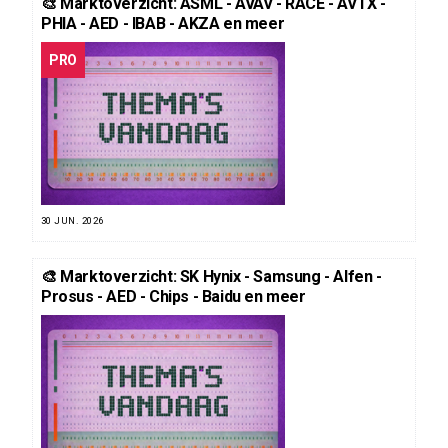
🎨 Marktoverzicht: ASML - AVAV - RACE - AVTX -
PHIA - AED - IBAB - AKZA en meer
PRO
30 JUN. 2026
🎨 Marktoverzicht: SK Hynix - Samsung - Alfen -
Prosus - AED - Chips - Baidu en meer