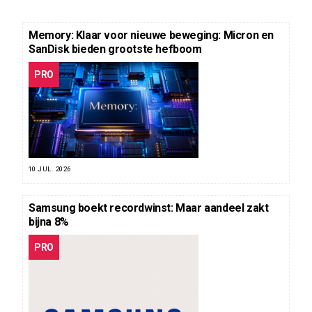
Memory: Klaar voor nieuwe beweging: Micron en
SanDisk bieden grootste hefboom
PRO
10 JUL. 2026
Samsung boekt recordwinst: Maar aandeel zakt
bijna 8%
PRO