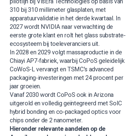
pilotlijn bij VisEra Technologies op basis van
310 bij 310 millimeter glasplaten, met
apparatuurvalidatie in het derde kwartaal. In
2027 wordt NVIDIA naar verwachting de
eerste grote klant en rolt het glass substrate-
ecosysteem bij toeleveranciers uit.
In 2028 en 2029 volgt massaproductie in de
Chiayi AP7-fabriek, waarbij CoPoS geleidelijk
CoWoS-L vervangt en TSMC's advanced
packaging-investeringen met 24 procent per
jaar groeien.
Vanaf 2030 wordt CoPoS ook in Arizona
uitgerold en volledig geïntegreerd met SoIC
hybrid bonding en co-packaged optics voor
chips onder de 2 nanometer.
Hieronder relevante aandelen op de