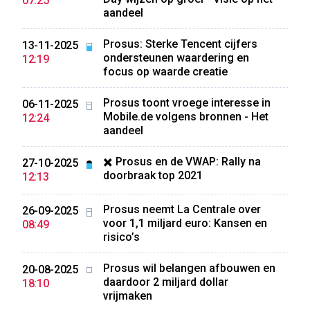
07:25
aandeel
Prosus: Sterke Tencent cijfers
13-11-2025
ondersteunen waardering en
12:19
focus op waarde creatie
Prosus toont vroege interesse in
06-11-2025
Mobile.de volgens bronnen - Het
12:24
aandeel
✖️ Prosus en de VWAP: Rally na
27-10-2025
doorbraak top 2021
12:13
Prosus neemt La Centrale over
26-09-2025
voor 1,1 miljard euro: Kansen en
08:49
risico’s
Prosus wil belangen afbouwen en
20-08-2025
daardoor 2 miljard dollar
18:10
vrijmaken