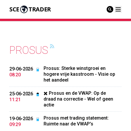
SCE
TRADER
PROSUS
Prosus: Sterke winstgroei en
29-06-2026
hogere vrije kasstroom - Visie op
08:20
het aandeel
✖️ Prosus en de VWAP: Op de
25-06-2026
draad na correctie - Wel of geen
11:21
actie
Prosus met trading statement:
19-06-2026
Ruimte naar de VWAP's
09:29