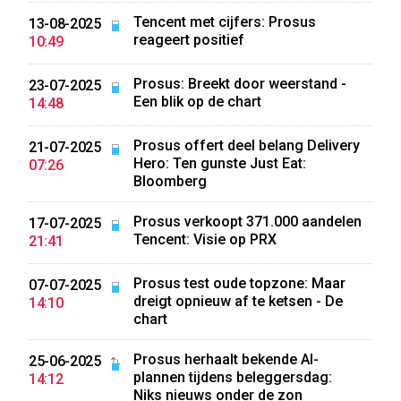
Tencent met cijfers: Prosus
13-08-2025
reageert positief
10:49
Prosus: Breekt door weerstand -
23-07-2025
Een blik op de chart
14:48
Prosus offert deel belang Delivery
21-07-2025
Hero: Ten gunste Just Eat:
07:26
Bloomberg
Prosus verkoopt 371.000 aandelen
17-07-2025
Tencent: Visie op PRX
21:41
Prosus test oude topzone: Maar
07-07-2025
dreigt opnieuw af te ketsen - De
14:10
chart
Prosus herhaalt bekende AI-
25-06-2025
plannen tijdens beleggersdag:
14:12
Niks nieuws onder de zon