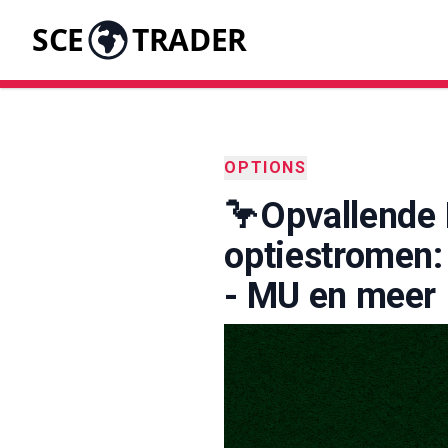
SCE
TRADER
OPTIONS
🦩Opvallende I
optiestromen
- MU en meer