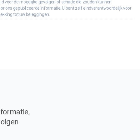
id voor de mogelijke gevolgen of schade die zouden kunnen
oor ons gepubliceerde informatie. U bent zelf eindverantwoordelijk voor
rekking tot uw beleggingen.
formatie,
volgen