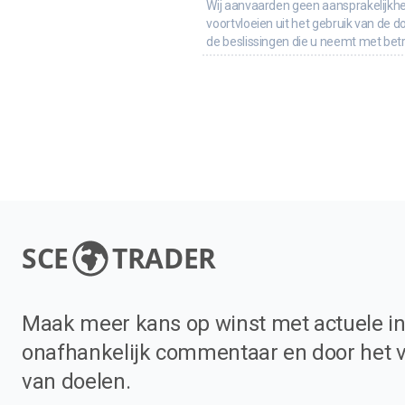
Wij aanvaarden geen aansprakelijkhe
voortvloeien uit het gebruik van de d
de beslissingen die u neemt met bet
SCE
TRADER
Maak meer kans op winst met actuele in
onafhankelijk commentaar en door het 
van doelen.