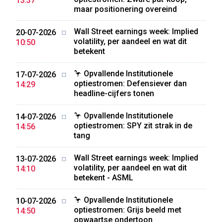
13:37
maar positionering overeind
Wall Street earnings week: Implied
20-07-2026
volatility, per aandeel en wat dit
10:50
betekent
🦩 Opvallende Institutionele
17-07-2026
optiestromen: Defensiever dan
14:29
headline-cijfers tonen
🦩 Opvallende Institutionele
14-07-2026
optiestromen: SPY zit strak in de
14:56
tang
Wall Street earnings week: Implied
13-07-2026
volatility, per aandeel en wat dit
14:10
betekent - ASML
🦩 Opvallende Institutionele
10-07-2026
optiestromen: Grijs beeld met
14:50
opwaartse ondertoon