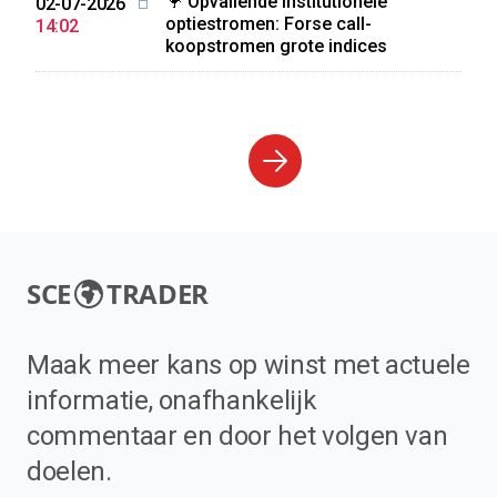
🦩 Opvallende Institutionele
02-07-2026
optiestromen: Forse call-
14:02
koopstromen grote indices
SCE
TRADER
Maak meer kans op winst met actuele
informatie, onafhankelijk
commentaar en door het volgen van
doelen.