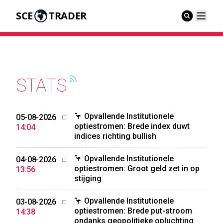
SCE
TRADER
STATS
🦩 Opvallende Institutionele
05-08-2026
optiestromen: Brede index duwt
14:04
indices richting bullish
🦩 Opvallende Institutionele
04-08-2026
optiestromen: Groot geld zet in op
13:56
stijging
🦩 Opvallende Institutionele
03-08-2026
optiestromen: Brede put-stroom
14:38
ondanks geopolitieke opluchting