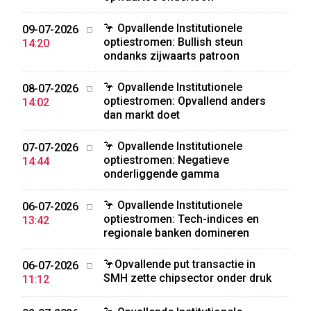
🦩 Opvallende Institutionele
09-07-2026
optiestromen: Bullish steun
14:20
ondanks zijwaarts patroon
🦩 Opvallende Institutionele
08-07-2026
optiestromen: Opvallend anders
14:02
dan markt doet
🦩 Opvallende Institutionele
07-07-2026
optiestromen: Negatieve
14:44
onderliggende gamma
🦩 Opvallende Institutionele
06-07-2026
optiestromen: Tech-indices en
13:42
regionale banken domineren
🦩Opvallende put transactie in
06-07-2026
SMH zette chipsector onder druk
11:12