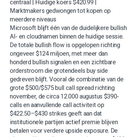
centraal | Huidige koers $420.99 |
Marktmakers gedwongen tot kopen op
meerdere niveaus
Microsoft blijft één van de duidelijkere bullish
AI- en cloudnamen binnen de huidige sessie.
De totale bullish flow is opgelopen richting
ongeveer $124 miljoen, met meer dan
honderd bullish signalen en een zichtbare
orderstroom die grotendeels buy side
gedreven blijft. Vooral de combinatie van de
grote $500/$575 bull call spread richting
november, de circa 12.000 augustus $390-
calls en aanvullende call activiteit op
$422.50–$430 strikes geeft aan dat
institutionele partijen actief premie blijven
betalen voor verdere upside exposure. De