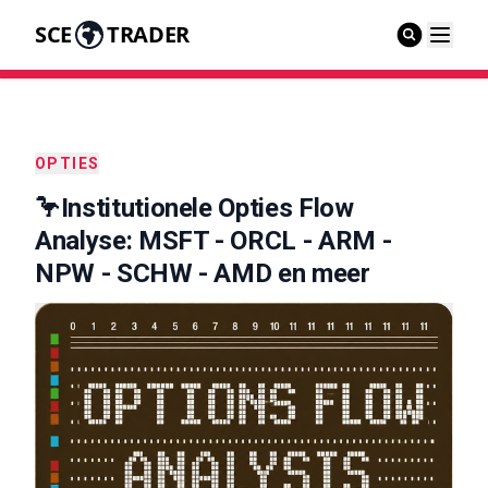
SCE
TRADER
OPTIES
🦩Institutionele Opties Flow
Analyse: MSFT - ORCL - ARM -
NPW - SCHW - AMD en meer