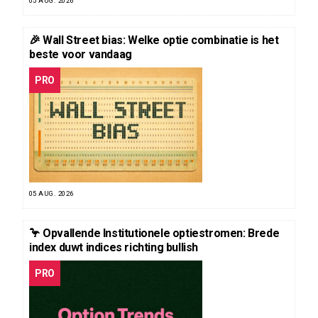
05 AUG. 2026
🎉 Wall Street bias: Welke optie combinatie is het
beste voor vandaag
PRO
05 AUG. 2026
🦩 Opvallende Institutionele optiestromen: Brede
index duwt indices richting bullish
PRO