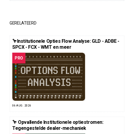
GERELATEERD
🦩Institutionele Opties Flow Analyse: GLD - ADBE -
SPCX - FCX - WMT en meer
PRO
06 AUG. 2026
🦩 Opvallende Institutionele optiestromen:
Tegengestelde dealer-mechaniek