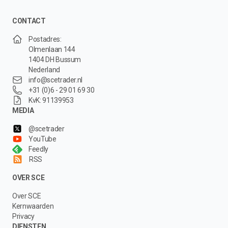
CONTACT
Postadres:
Olmenlaan 144
1404 DH Bussum
Nederland
info@scetrader.nl
+31 (0)6 - 29 01 69 30
KvK: 91139953
MEDIA
@scetrader
YouTube
Feedly
RSS
OVER SCE
Over SCE
Kernwaarden
Privacy
DIENSTEN