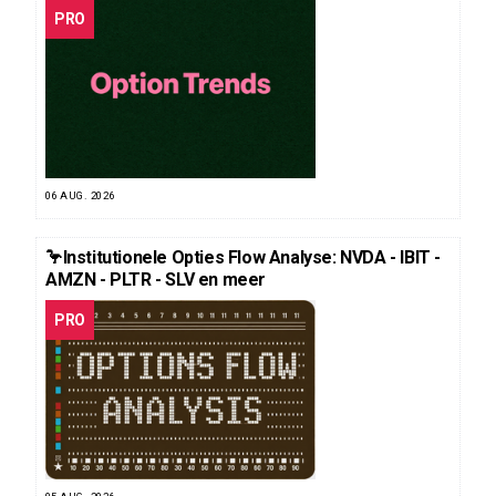
PRO
06 AUG. 2026
🦩Institutionele Opties Flow Analyse: NVDA - IBIT -
AMZN - PLTR - SLV en meer
PRO