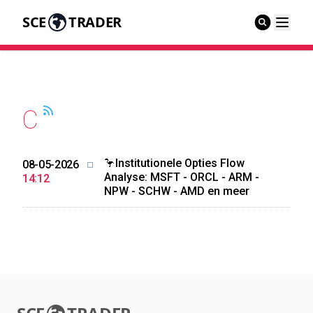
SCE
TRADER
C
🦩Institutionele Opties Flow
08-05-2026
Analyse: MSFT - ORCL - ARM -
14:12
NPW - SCHW - AMD en meer