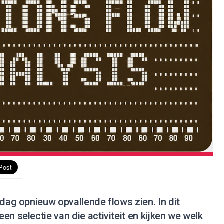
 dag opnieuw opvallende flows zien. In dit
en selectie van die activiteit en kijken we welk