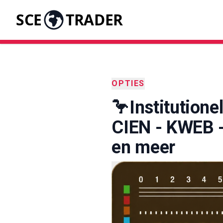
SCE
TRADER
OPTIES
🦩Institutione
CIEN - KWEB 
en meer