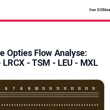
Over SCE
Maa
le Opties Flow Analyse:
- LRCX - TSM - LEU - MXL