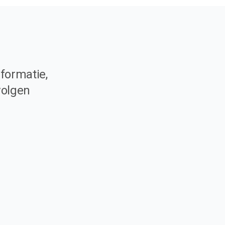
formatie,
volgen