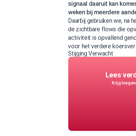
signaal daaruit kan kome
weken bij meerdere aande
Daarbij gebruiken we, na h
de zichtbare flows die op
activiteit is opvallend ge
voor het verdere koersver
Stijging Verwacht
Lees ver
Krijg toegang