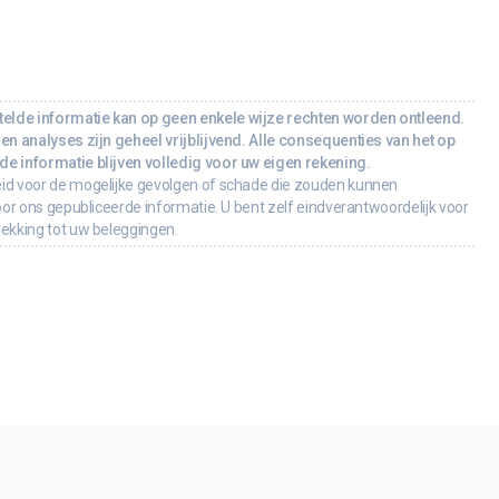
lde informatie kan op geen enkele wijze rechten worden ontleend.
en analyses zijn geheel vrijblijvend. Alle consequenties van het op
e informatie blijven volledig voor uw eigen rekening.
id voor de mogelijke gevolgen of schade die zouden kunnen
oor ons gepubliceerde informatie. U bent zelf eindverantwoordelijk voor
rekking tot uw beleggingen.