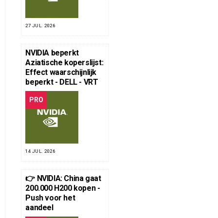
27 JUL. 2026
NVIDIA beperkt
Aziatische koperslijst:
Effect waarschijnlijk
beperkt - DELL - VRT
PRO
14 JUL. 2026
👉 NVIDIA: China gaat
200.000 H200 kopen -
Push voor het
aandeel