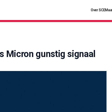
Over SCE
Maa
s Micron gunstig signaal