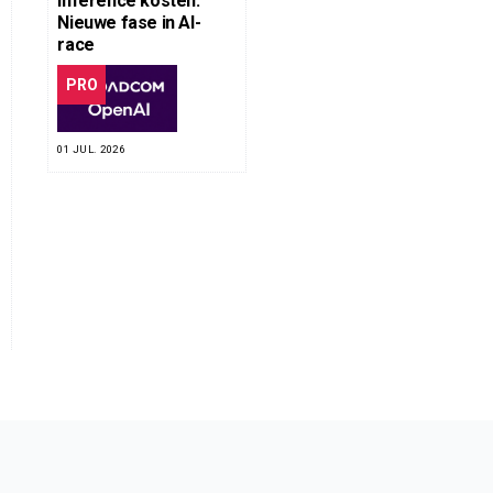
inference kosten:
Nieuwe fase in AI-
race
PRO
01 JUL. 2026