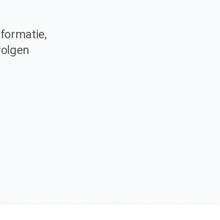
formatie,
volgen