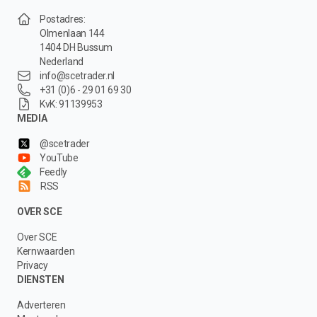
Postadres:
Olmenlaan 144
1404 DH Bussum
Nederland
info@scetrader.nl
+31 (0)6 - 29 01 69 30
KvK: 91139953
MEDIA
@scetrader
YouTube
Feedly
RSS
OVER SCE
Over SCE
Kernwaarden
Privacy
DIENSTEN
Adverteren