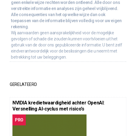
geen enkele wijze rechten worden ontleend. Alle door ons
verstrekte informatie en analyses zijn geheel vrijblijvend.
Alle consequenties van het op welke wijze dan ook
toepassen van de informatie blijven volledig voor uw eigen
rekening.
Wij aanvaarden geen aansprakelijkheid voor de mogelijke
gevolgen of schade die zouden kunnen voortvloeien uit het
gebruik van de door ons gepubliceerde informatie. U bent zelf
eindverantwoordelijk voor de beslissingen die u neemt met
betrekking tot uw beleggingen.
GERELATEERD
NVIDIA kredietwaardigheid achter OpenAI:
Versnelling AI-cyclus met risico’s
PRO