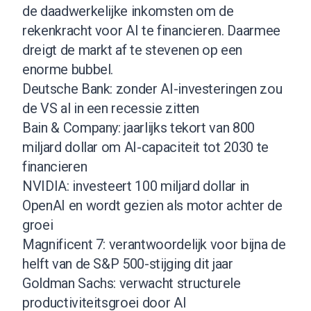
de daadwerkelijke inkomsten om de
rekenkracht voor AI te financieren. Daarmee
dreigt de markt af te stevenen op een
enorme bubbel.
Deutsche Bank: zonder AI-investeringen zou
de VS al in een recessie zitten
Bain & Company: jaarlijks tekort van 800
miljard dollar om AI-capaciteit tot 2030 te
financieren
NVIDIA: investeert 100 miljard dollar in
OpenAI en wordt gezien als motor achter de
groei
Magnificent 7: verantwoordelijk voor bijna de
helft van de S&P 500-stijging dit jaar
Goldman Sachs: verwacht structurele
productiviteitsgroei door AI