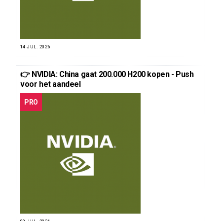
14 JUL. 2026
👉 NVIDIA: China gaat 200.000 H200 kopen - Push
voor het aandeel
PRO