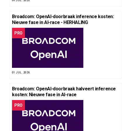
09 JUL. 2026
Broadcom: OpenAI-doorbraak inference kosten:
Nieuwe fase in AI-race - HERHALING
PRO
01 JUL. 2026
Broadcom: OpenAI-doorbraak halveert inference
kosten: Nieuwe fase in AI-race
PRO