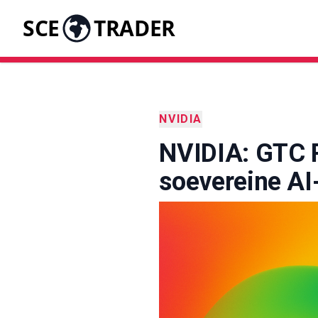
SCE
TRADER
NVIDIA
NVIDIA: GTC P
soevereine AI-