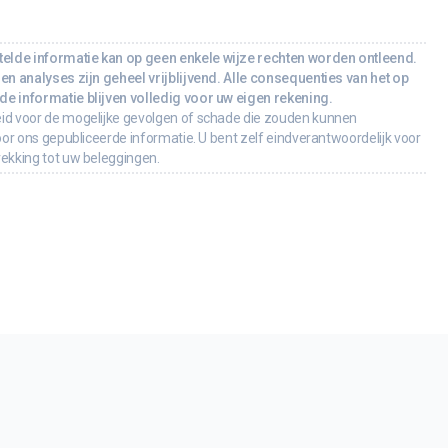
lde informatie kan op geen enkele wijze rechten worden ontleend.
en analyses zijn geheel vrijblijvend. Alle consequenties van het op
e informatie blijven volledig voor uw eigen rekening.
id voor de mogelijke gevolgen of schade die zouden kunnen
oor ons gepubliceerde informatie. U bent zelf eindverantwoordelijk voor
rekking tot uw beleggingen.