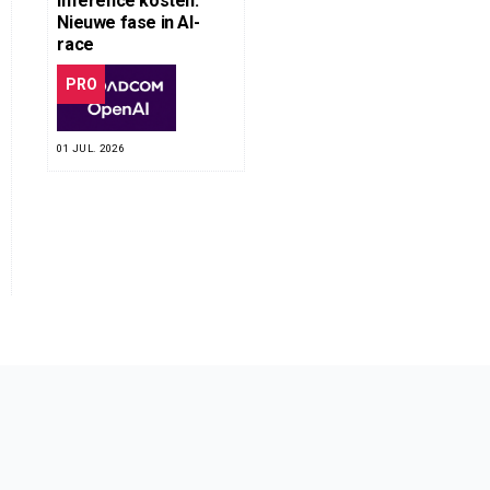
inference kosten:
Nieuwe fase in AI-
race
PRO
01 JUL. 2026