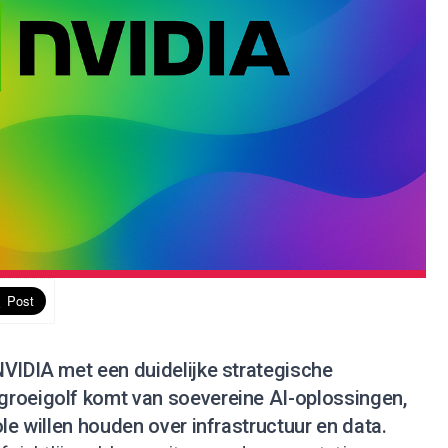
NVIDIA met een duidelijke strategische
roeigolf komt van soevereine AI-oplossingen,
le willen houden over infrastructuur en data.