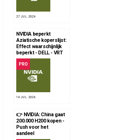
27 JUL. 2026
NVIDIA beperkt
Aziatische koperslijst:
Effect waarschijnlijk
beperkt - DELL - VRT
PRO
14 JUL. 2026
👉 NVIDIA: China gaat
200.000 H200 kopen -
Push voor het
aandeel