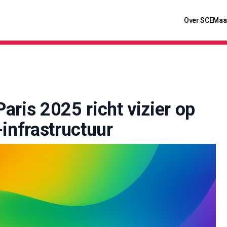
Over SCE
Maa
aris 2025 richt vizier op
infrastructuur