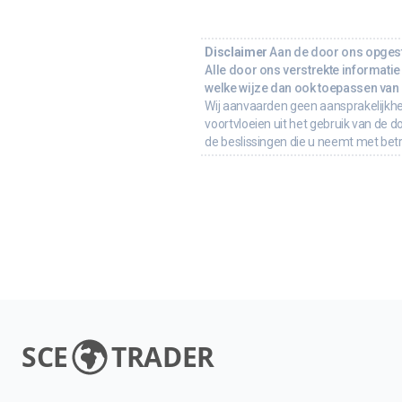
Disclaimer
Aan de door ons opgeste
Alle door ons verstrekte informatie 
welke wijze dan ook toepassen van d
Wij aanvaarden geen aansprakelijkhe
voortvloeien uit het gebruik van de d
de beslissingen die u neemt met bet
SCE
TRADER