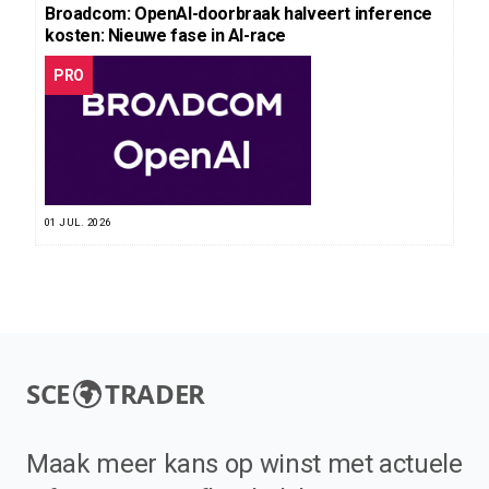
Broadcom: OpenAI-doorbraak halveert inference
kosten: Nieuwe fase in AI-race
PRO
01 JUL. 2026
SCE
TRADER
Maak meer kans op winst met actuele