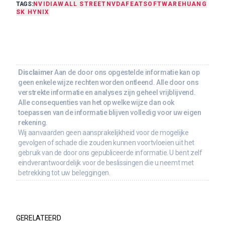
TAGS:
NVIDIA
WALL STREET
NVDA
FEAT
SOFTWARE
HUANG
SK HYNIX
Disclaimer
Aan de door ons opgestelde informatie kan op
geen enkele wijze rechten worden ontleend. Alle door ons
verstrekte informatie en analyses zijn geheel vrijblijvend.
Alle consequenties van het op welke wijze dan ook
toepassen van de informatie blijven volledig voor uw eigen
rekening.
Wij aanvaarden geen aansprakelijkheid voor de mogelijke
gevolgen of schade die zouden kunnen voortvloeien uit het
gebruik van de door ons gepubliceerde informatie. U bent zelf
eindverantwoordelijk voor de beslissingen die u neemt met
betrekking tot uw beleggingen.
GERELATEERD