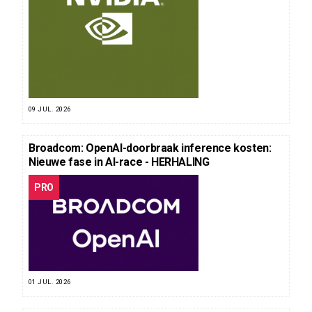
09 JUL. 2026
Broadcom: OpenAI-doorbraak inference kosten:
Nieuwe fase in AI-race - HERHALING
PRO
01 JUL. 2026