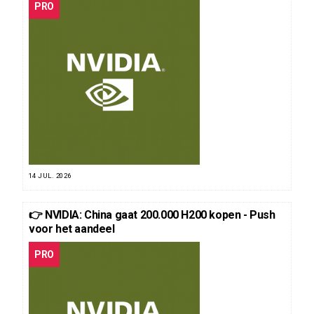
PRO
14 JUL. 2026
👉 NVIDIA: China gaat 200.000 H200 kopen - Push
voor het aandeel
PRO