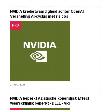
NVIDIA kredietwaardigheid achter OpenAI:
Versnelling AI-cyclus met risico’s
PRO
27 JUL. 2026
NVIDIA beperkt Aziatische koperslijst: Effect
waarschijnlijk beperkt - DELL - VRT