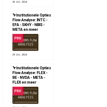
30 JUL. 2026
🦩Institutionele Opties
Flow Analyse: INTC -
EFA - SKHY - NBIS -
META en meer
PRO
29 JUL. 2026
🦩Institutionele Opties
Flow Analyse: FLEX -
BE - NVDA - META -
FLEX en meer
PRO