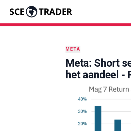
SCE
TRADER
META
Meta: Short se
het aandeel -