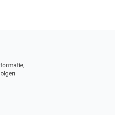
formatie,
volgen