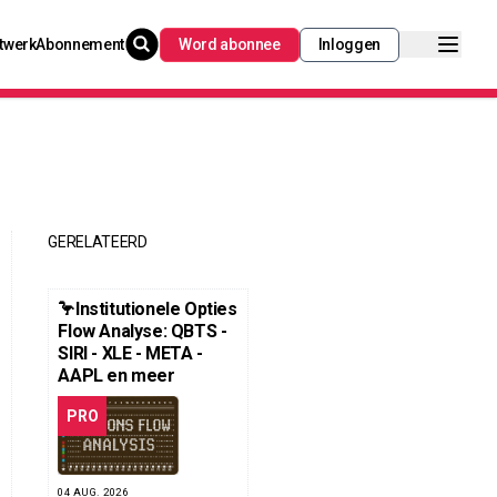
twerk
Abonnement
Word abonnee
Inloggen
GERELATEERD
🦩Institutionele Opties
Flow Analyse: QBTS -
SIRI - XLE - META -
AAPL en meer
PRO
04 AUG. 2026