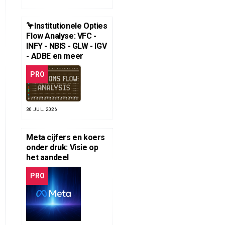
🦩Institutionele Opties
Flow Analyse: VFC -
INFY - NBIS - GLW - IGV
- ADBE en meer
PRO
30 JUL. 2026
Meta cijfers en koers
onder druk: Visie op
het aandeel
PRO