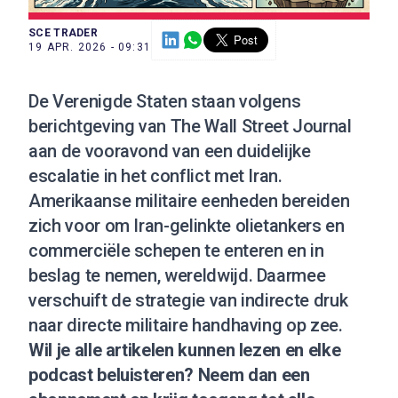
SCE TRADER
19 APR. 2026 - 09:31
De Verenigde Staten staan volgens
berichtgeving van
The Wall Street Journal
aan de vooravond van een duidelijke
escalatie in het conflict met Iran.
Amerikaanse militaire eenheden bereiden
zich voor om Iran-gelinkte olietankers en
commerciële schepen te enteren en in
beslag te nemen, wereldwijd. Daarmee
verschuift de strategie van indirecte druk
naar directe militaire handhaving op zee.
Wil je alle artikelen kunnen lezen en elke
podcast beluisteren?
Neem dan een