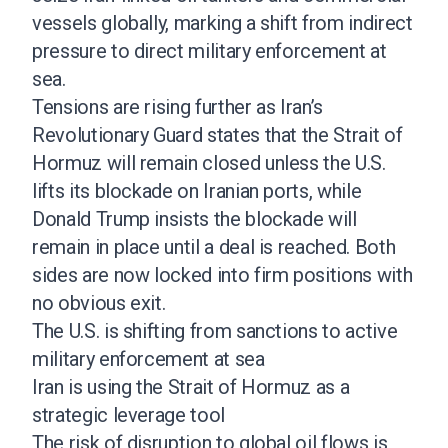
vessels globally, marking a shift from indirect
pressure to direct military enforcement at
sea.
Tensions are rising further as Iran’s
Revolutionary Guard states that the Strait of
Hormuz will remain closed unless the U.S.
lifts its blockade on Iranian ports, while
Donald Trump insists the blockade will
remain in place until a deal is reached. Both
sides are now locked into firm positions with
no obvious exit.
The U.S. is shifting from sanctions to active
military enforcement at sea
Iran is using the Strait of Hormuz as a
strategic leverage tool
The risk of disruption to global oil flows is