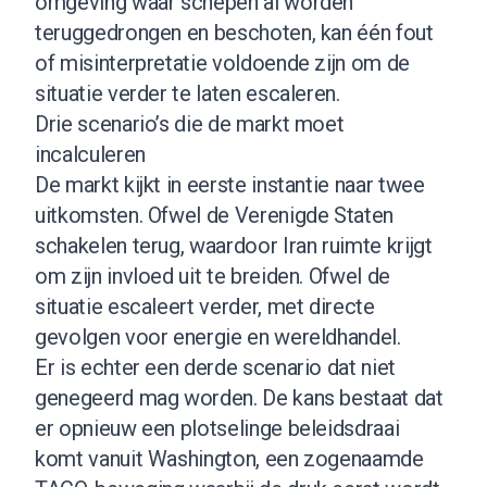
omgeving waar schepen al worden
teruggedrongen en beschoten, kan één fout
of misinterpretatie voldoende zijn om de
situatie verder te laten escaleren.
Drie scenario’s die de markt moet
incalculeren
De markt kijkt in eerste instantie naar twee
uitkomsten. Ofwel de Verenigde Staten
schakelen terug, waardoor Iran ruimte krijgt
om zijn invloed uit te breiden. Ofwel de
situatie escaleert verder, met directe
gevolgen voor energie en wereldhandel.
Er is echter een derde scenario dat niet
genegeerd mag worden. De kans bestaat dat
er opnieuw een plotselinge beleidsdraai
komt vanuit Washington, een zogenaamde