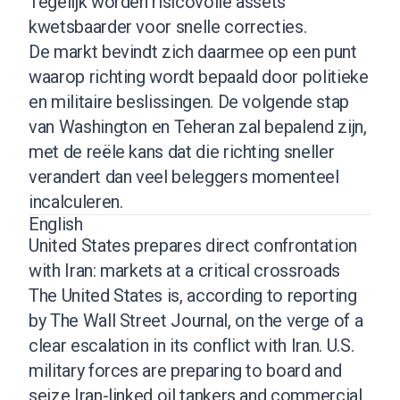
Tegelijk worden risicovolle assets
kwetsbaarder voor snelle correcties.
De markt bevindt zich daarmee op een punt
waarop richting wordt bepaald door politieke
en militaire beslissingen. De volgende stap
van Washington en Teheran zal bepalend zijn,
met de reële kans dat die richting sneller
verandert dan veel beleggers momenteel
incalculeren.
English
United States prepares direct confrontation
with Iran: markets at a critical crossroads
The United States is, according to reporting
by The Wall Street Journal, on the verge of a
clear escalation in its conflict with Iran. U.S.
military forces are preparing to board and
seize Iran-linked oil tankers and commercial