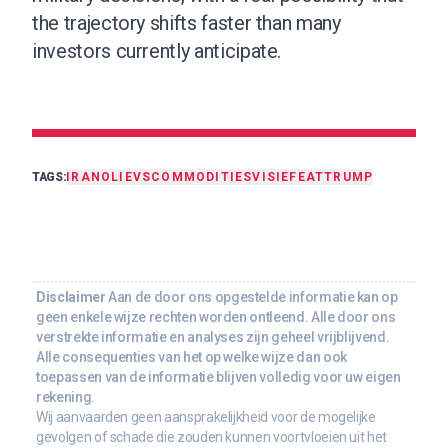
the trajectory shifts faster than many
investors currently anticipate.
TAGS:
IRAN
OLIE
VS
COMMODITIES
VISIE
FEAT
TRUMP
Disclaimer
Aan de door ons opgestelde informatie kan op
geen enkele wijze rechten worden ontleend. Alle door ons
verstrekte informatie en analyses zijn geheel vrijblijvend.
Alle consequenties van het op welke wijze dan ook
toepassen van de informatie blijven volledig voor uw eigen
rekening.
Wij aanvaarden geen aansprakelijkheid voor de mogelijke
gevolgen of schade die zouden kunnen voortvloeien uit het