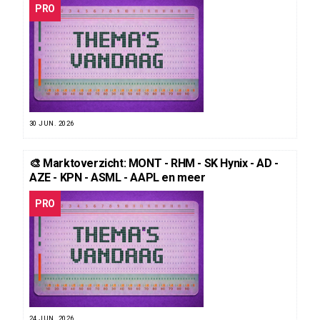
PRO
30 JUN. 2026
🎨 Marktoverzicht: MONT - RHM - SK Hynix - AD -
AZE - KPN - ASML - AAPL en meer
PRO
24 JUN. 2026