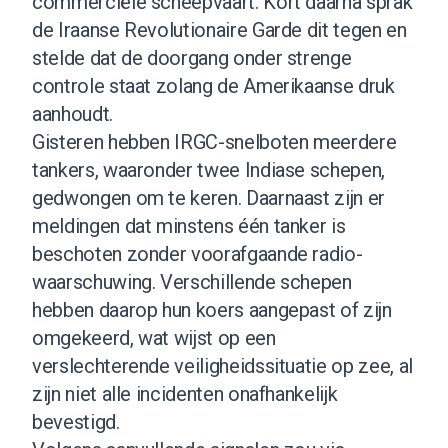
commerciële scheepvaart. Kort daarna sprak
de Iraanse Revolutionaire Garde dit tegen en
stelde dat de doorgang onder strenge
controle staat zolang de Amerikaanse druk
aanhoudt.
Gisteren hebben IRGC-snelboten meerdere
tankers, waaronder twee Indiase schepen,
gedwongen om te keren. Daarnaast zijn er
meldingen dat minstens één tanker is
beschoten zonder voorafgaande radio-
waarschuwing. Verschillende schepen
hebben daarop hun koers aangepast of zijn
omgekeerd, wat wijst op een
verslechterende veiligheidssituatie op zee, al
zijn niet alle incidenten onafhankelijk
bevestigd.