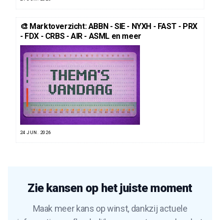
🎨 Marktoverzicht: ABBN - SIE - NYXH - FAST - PRX
- FDX - CRBS - AIR - ASML en meer
24 JUN. 2026
Zie kansen op het juiste moment
Maak meer kans op winst, dankzij actuele