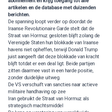
abonnement
en krijg toegang tot alle
artikelen en de database met duizenden
berichten.
De spanning loopt verder op doordat de
Iraanse Revolutionaire Garde stelt dat de
Straat van Hormuz gesloten blijft zolang de
Verenigde Staten hun blokkade van Iraanse
havens niet opheffen, terwijl Donald Trump
juist aangeeft dat deze blokkade van kracht
blijft totdat er een deal ligt. Beide partijen
zitten daarmee vast in een harde positie,
zonder duidelijke uitweg.
De VS verschuift van sancties naar actieve
militaire handhaving op zee
Iran gebruikt de Straat van Hormuz als
strategisch machtsmiddel