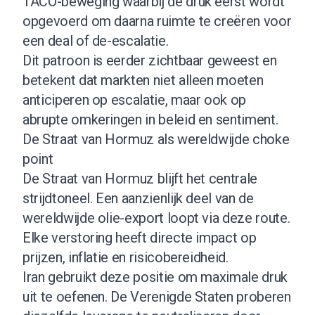
TACO-beweging waarbij de druk eerst wordt
opgevoerd om daarna ruimte te creëren voor
een deal of de-escalatie.
Dit patroon is eerder zichtbaar geweest en
betekent dat markten niet alleen moeten
anticiperen op escalatie, maar ook op
abrupte omkeringen in beleid en sentiment.
De Straat van Hormuz als wereldwijde choke
point
De Straat van Hormuz blijft het centrale
strijdtoneel. Een aanzienlijk deel van de
wereldwijde olie-export loopt via deze route.
Elke verstoring heeft directe impact op
prijzen, inflatie en risicobereidheid.
Iran gebruikt deze positie om maximale druk
uit te oefenen. De Verenigde Staten proberen