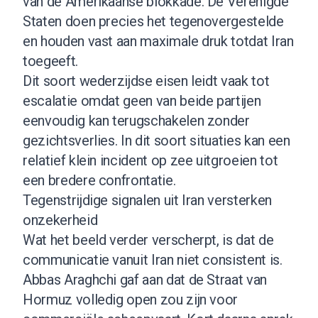
van de Amerikaanse blokkade. De Verenigde
Staten doen precies het tegenovergestelde
en houden vast aan maximale druk totdat Iran
toegeeft.
Dit soort wederzijdse eisen leidt vaak tot
escalatie omdat geen van beide partijen
eenvoudig kan terugschakelen zonder
gezichtsverlies. In dit soort situaties kan een
relatief klein incident op zee uitgroeien tot
een bredere confrontatie.
Tegenstrijdige signalen uit Iran versterken
onzekerheid
Wat het beeld verder verscherpt, is dat de
communicatie vanuit Iran niet consistent is.
Abbas Araghchi gaf aan dat de Straat van
Hormuz volledig open zou zijn voor