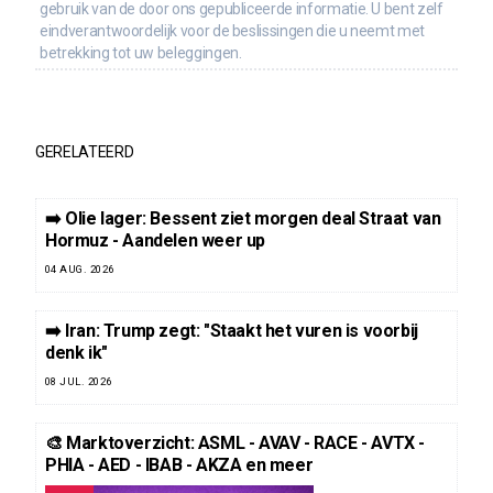
gebruik van de door ons gepubliceerde informatie. U bent zelf
eindverantwoordelijk voor de beslissingen die u neemt met
betrekking tot uw beleggingen.
GERELATEERD
➡️ Olie lager: Bessent ziet morgen deal Straat van
Hormuz - Aandelen weer up
04 AUG. 2026
➡️ Iran: Trump zegt: "Staakt het vuren is voorbij
denk ik"
08 JUL. 2026
🎨 Marktoverzicht: ASML - AVAV - RACE - AVTX -
PHIA - AED - IBAB - AKZA en meer