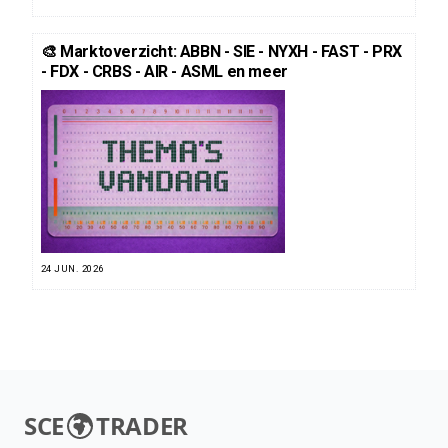
🎨 Marktoverzicht: ABBN - SIE - NYXH - FAST - PRX
- FDX - CRBS - AIR - ASML en meer
24 JUN. 2026
SCE
TRADER