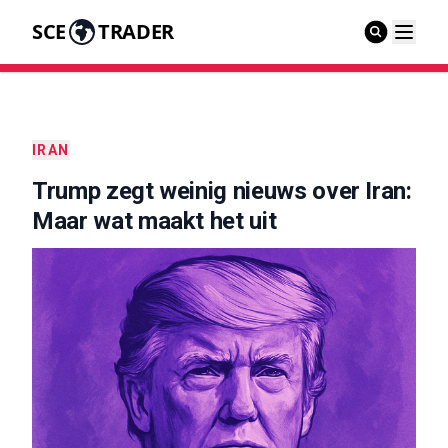
SCE
TRADER
IRAN
Trump zegt weinig nieuws over Iran:
Maar wat maakt het uit