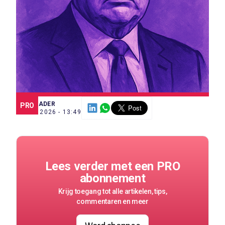
SCE TRADER
PRO
3 JUN. 2026 - 13:49
Lees verder met een PRO
abonnement
Krijg toegang tot alle artikelen, tips,
commentaren en meer