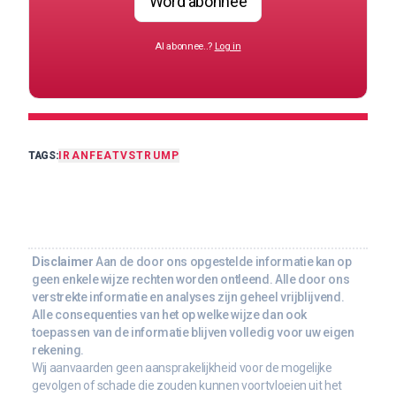
Word abonnee
Al abonnee..?
Log in
TAGS:
IRAN
FEAT
VS
TRUMP
Disclaimer
Aan de door ons opgestelde informatie kan op
geen enkele wijze rechten worden ontleend. Alle door ons
verstrekte informatie en analyses zijn geheel vrijblijvend.
Alle consequenties van het op welke wijze dan ook
toepassen van de informatie blijven volledig voor uw eigen
rekening.
Wij aanvaarden geen aansprakelijkheid voor de mogelijke
gevolgen of schade die zouden kunnen voortvloeien uit het