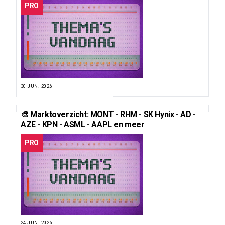
PRO
30 JUN. 2026
🎨 Marktoverzicht: MONT - RHM - SK Hynix - AD -
AZE - KPN - ASML - AAPL en meer
PRO
24 JUN. 2026