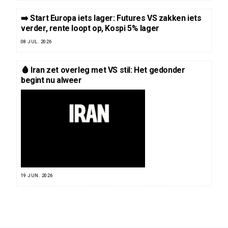
➡️ Start Europa iets lager: Futures VS zakken iets
verder, rente loopt op, Kospi 5% lager
08 JUL. 2026
🩸 Iran zet overleg met VS stil: Het gedonder
begint nu alweer
19 JUN. 2026