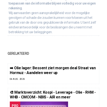
toepassen van de informatie blijven volledig voor uw eigen
rekening.
Wij aanvaarden geen aansprakelijkheid voor de mogelijke
gevolgen of schade die zouden kunnen voortvloeien uit het
gebruik van de door ons gepubliceerde informatie. U bent zelf
eindverantwoordelijk voor de beslissingen die u neemt met
betrekking tot uw beleggingen.
GERELATEERD
➡️ Olie lager: Bessent ziet morgen deal Straat van
Hormuz - Aandelen weer up
04 AUG. 2026
🎨 Marktoverzicht: Kospi - Leverage - Olie - RHM -
WHB - CMCOM - NBIS - AIR en meer
PRO