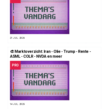
21 JUL. 2026
🎨 Marktoverzicht: Iran - Olie - Trump - Rente -
ASML - COLR - NVDA en meer
PRO
14 JUL. 2026