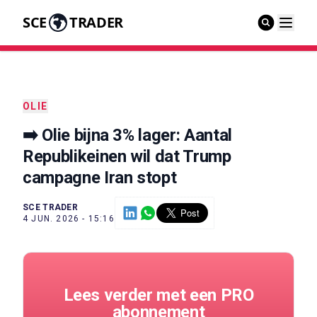
SCE
TRADER
OLIE
➡️ Olie bijna 3% lager: Aantal
Republikeinen wil dat Trump
campagne Iran stopt
SCE TRADER
4 JUN. 2026 - 15:16
Lees verder met een PRO
abonnement