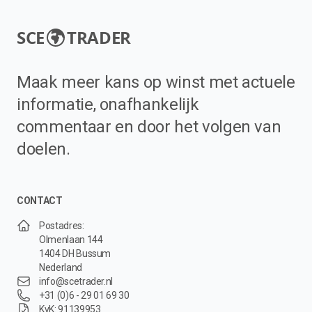
SCE
TRADER
Maak meer kans op winst met actuele
informatie, onafhankelijk
commentaar en door het volgen van
doelen.
CONTACT
Postadres:
Olmenlaan 144
1404 DH Bussum
Nederland
info@scetrader.nl
+31 (0)6 - 29 01 69 30
KvK: 91139953