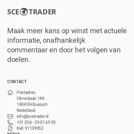
SCE
TRADER
Maak meer kans op winst met actuele
informatie, onafhankelijk
commentaar en door het volgen van
doelen.
CONTACT
Postadres:
Olmenlaan 144
1404 DH Bussum
Nederland
info@scetrader.nl
+31 (0)6 - 29 01 69 30
KvK: 91139953