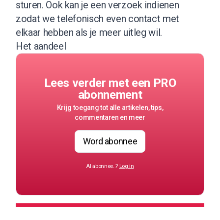
sturen. Ook kan je een verzoek indienen
zodat we telefonisch even contact met
elkaar hebben als je meer uitleg wil.
Het aandeel
Lees verder met een PRO
abonnement
Krijg toegang tot alle artikelen, tips,
commentaren en meer
Word abonnee
Al abonnee..?
Log in