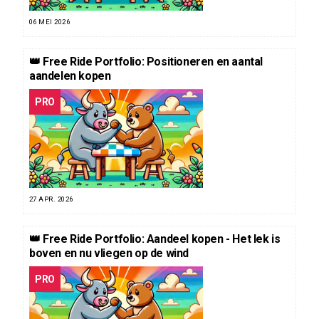
06 MEI 2026
👑 Free Ride Portfolio: Positioneren en aantal
aandelen kopen
PRO
27 APR. 2026
👑 Free Ride Portfolio: Aandeel kopen - Het lek is
boven en nu vliegen op de wind
PRO