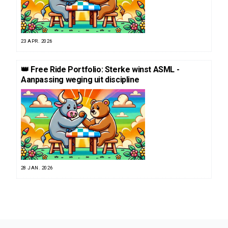
23 APR. 2026
👑 Free Ride Portfolio: Sterke winst ASML -
Aanpassing weging uit discipline
28 JAN. 2026