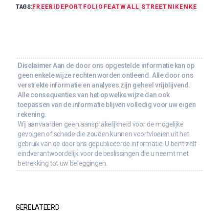
TAGS:
FREERIDE
PORTFOLIO
FEAT
WALL STREET
NIKE
NKE
Disclaimer
Aan de door ons opgestelde informatie kan op
geen enkele wijze rechten worden ontleend. Alle door ons
verstrekte informatie en analyses zijn geheel vrijblijvend.
Alle consequenties van het op welke wijze dan ook
toepassen van de informatie blijven volledig voor uw eigen
rekening.
Wij aanvaarden geen aansprakelijkheid voor de mogelijke
gevolgen of schade die zouden kunnen voortvloeien uit het
gebruik van de door ons gepubliceerde informatie. U bent zelf
eindverantwoordelijk voor de beslissingen die u neemt met
betrekking tot uw beleggingen.
GERELATEERD