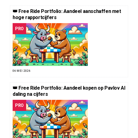
👑 Free Ride Portfolio: Aandeel aanschaffen met
hoge rapportcijfers
PRO
06 MEI 2026
👑 Free Ride Portfolio: Aandeel kopen op Pavlov AI
daling na cijfers
PRO