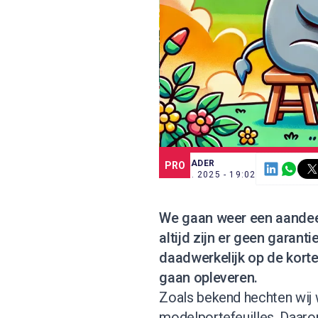
SCE TRADER
PRO
24 JUL. 2025 - 19:02
We gaan weer een aandeel
altijd zijn er geen garan
daadwerkelijk op de korte
gaan opleveren.
Zoals bekend hechten wij
modelportefeuilles. Daar