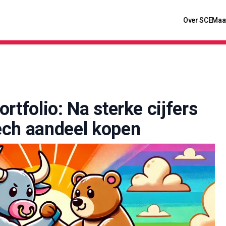
Over SCE
Maa
ortfolio: Na sterke cijfers
ech aandeel kopen