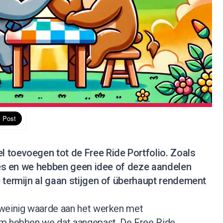
 toevoegen tot de Free Ride Portfolio. Zoals
ties en we hebben geen idee of deze aandelen
 termijn al gaan stijgen of überhaupt rendement
 weinig waarde aan het werken met
om hebben we dat aangepast. De Free Ride