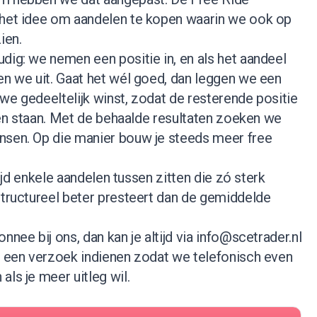
 het idee om aandelen te kopen waarin we ook op
ien.
dig: we nemen een positie in, en als het aandeel
en we uit. Gaat het wél goed, dan leggen we een
we gedeeltelijk winst, zodat de resterende positie
ijven staan. Met de behaalde resultaten zoeken we
nsen. Op die manier bouw je steeds meer free
ltijd enkele aandelen tussen zitten die zó sterk
structureel beter presteert dan de gemiddelde
nnee bij ons, dan kan je altijd via
info@scetrader.nl
je een verzoek indienen zodat we telefonisch even
als je meer uitleg wil.