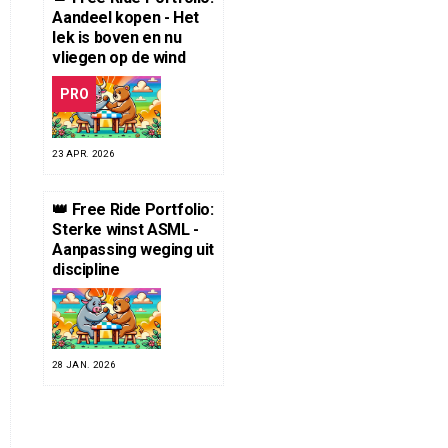
Aandeel kopen - Het
lek is boven en nu
vliegen op de wind
PRO
23 APR. 2026
👑 Free Ride Portfolio:
Sterke winst ASML -
Aanpassing weging uit
discipline
28 JAN. 2026