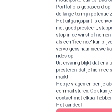
Portfolio is gebaseerd op
de lange termijn potentie z
Het uitgangspunt is eenvou
niet goed presteert, stapp
stop in de winst of nemen 
als een 'free ride' kan bl
vervolgens naar nieuwe ka
rides op.
Uit ervaring blijkt dat er a
presteren, dat je hiermee 
markt.
Heb je vragen en ben je abo
een mail sturen. Ook kan 
contact met elkaar hebben 
Het aandeel