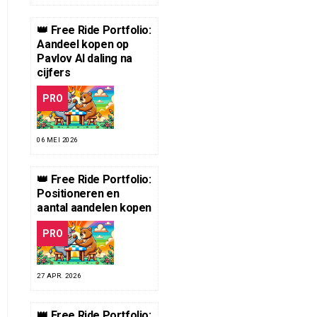
👑 Free Ride Portfolio:
Aandeel kopen op
Pavlov AI daling na
cijfers
PRO
06 MEI 2026
👑 Free Ride Portfolio:
Positioneren en
aantal aandelen kopen
PRO
27 APR. 2026
👑 Free Ride Portfolio: