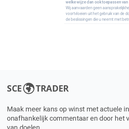
welke wijze dan ook toepassen van d
Wij aanvaarden geen aansprakelijkhe
voortvloeien uit het gebruik van de d
de beslissingen die u neemt met bet
SCE
TRADER
Maak meer kans op winst met actuele in
onafhankelijk commentaar en door het 
van doelen.