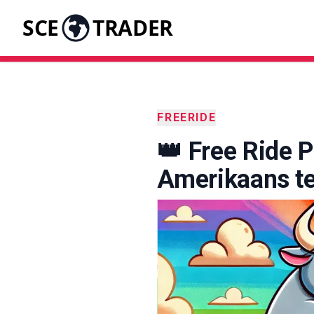
SCE
TRADER
FREERIDE
👑 Free Ride P
Amerikaans t