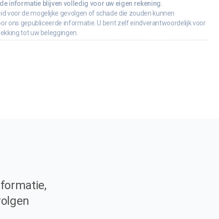
e informatie blijven volledig voor uw eigen rekening.
id voor de mogelijke gevolgen of schade die zouden kunnen
oor ons gepubliceerde informatie. U bent zelf eindverantwoordelijk voor
rekking tot uw beleggingen.
formatie,
volgen