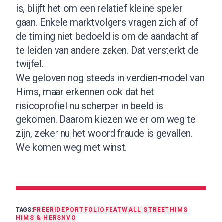
is, blijft het om een relatief kleine speler
gaan. Enkele marktvolgers vragen zich af of
de timing niet bedoeld is om de aandacht af
te leiden van andere zaken. Dat versterkt de
twijfel.
We geloven nog steeds in verdien-model van
Hims, maar erkennen ook dat het
risicoprofiel nu scherper in beeld is
gekomen. Daarom kiezen we er om weg te
zijn, zeker nu het woord fraude is gevallen.
We komen weg met winst.
TAGS:
FREERIDE
PORTFOLIO
FEAT
WALL STREET
HIMS
HIMS & HERS
NVO