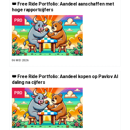
👑 Free Ride Portfolio: Aandeel aanschaffen met
hoge rapportcijfers
PRO
06 MEI 2026
👑 Free Ride Portfolio: Aandeel kopen op Pavlov AI
daling na cijfers
PRO