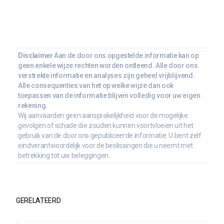
Disclaimer
Aan de door ons opgestelde informatie kan op
geen enkele wijze rechten worden ontleend. Alle door ons
verstrekte informatie en analyses zijn geheel vrijblijvend.
Alle consequenties van het op welke wijze dan ook
toepassen van de informatie blijven volledig voor uw eigen
rekening.
Wij aanvaarden geen aansprakelijkheid voor de mogelijke
gevolgen of schade die zouden kunnen voortvloeien uit het
gebruik van de door ons gepubliceerde informatie. U bent zelf
eindverantwoordelijk voor de beslissingen die u neemt met
betrekking tot uw beleggingen.
GERELATEERD