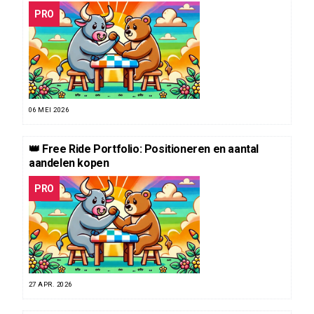
PRO
06 MEI 2026
👑 Free Ride Portfolio: Positioneren en aantal
aandelen kopen
PRO
27 APR. 2026