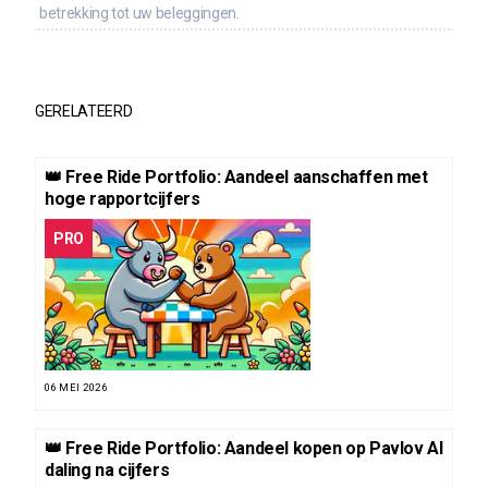
betrekking tot uw beleggingen.
GERELATEERD
👑 Free Ride Portfolio: Aandeel aanschaffen met
hoge rapportcijfers
PRO
06 MEI 2026
👑 Free Ride Portfolio: Aandeel kopen op Pavlov AI
daling na cijfers