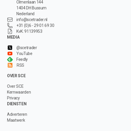
Olmenlaan 144
1404 DH Bussum
Nederland
info@scetrader.nl
+31 (0)6 - 29 01 69 30
KvK: 91139953
MEDIA
@scetrader
YouTube
Feedly
RSS
OVER SCE
Over SCE
Kernwaarden
Privacy
DIENSTEN
Adverteren
Maatwerk