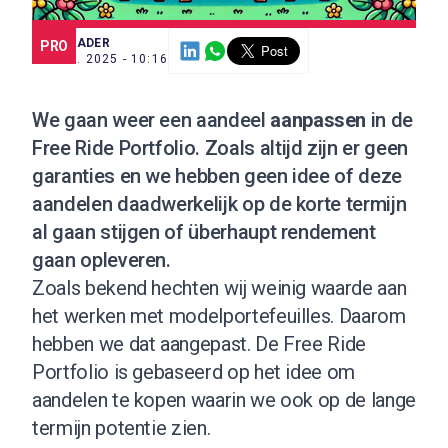
SCE TRADER
PRO
22 JUL. 2025 - 10:16
We gaan weer een aandeel
aanpassen
in de
Free Ride Portfolio
. Zoals altijd zijn er geen
garanties en we hebben geen idee of deze
aandelen daadwerkelijk op de korte termijn
al gaan stijgen of überhaupt rendement
gaan opleveren.
Zoals bekend hechten wij weinig waarde aan
het werken met modelportefeuilles. Daarom
hebben we dat aangepast. De Free Ride
Portfolio is gebaseerd op het idee om
aandelen te kopen waarin we ook op de lange
termijn potentie zien.