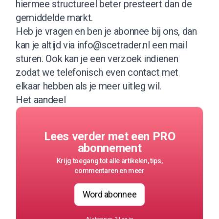
hiermee structureel beter presteert dan de
gemiddelde markt.
Heb je vragen en ben je abonnee bij ons, dan
kan je altijd via
info@scetrader.nl
een mail
sturen. Ook kan je een verzoek indienen
zodat we telefonisch even contact met
elkaar hebben als je meer uitleg wil.
Het aandeel
Lees verder met een PRO
abonnement
Krijg toegang tot alle artikelen, tips,
commentaren en meer
Word abonnee