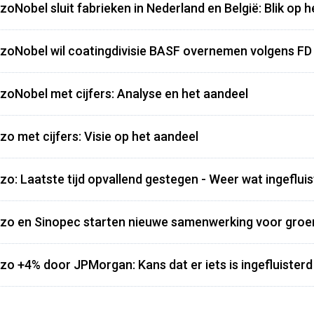
zoNobel sluit fabrieken in Nederland en België: Blik op 
zoNobel wil coatingdivisie BASF overnemen volgens FD 
zoNobel met cijfers: Analyse en het aandeel
zo met cijfers: Visie op het aandeel
zo: Laatste tijd opvallend gestegen - Weer wat ingefluis
zo en Sinopec starten nieuwe samenwerking voor groen
zo +4% door JPMorgan: Kans dat er iets is ingefluisterd