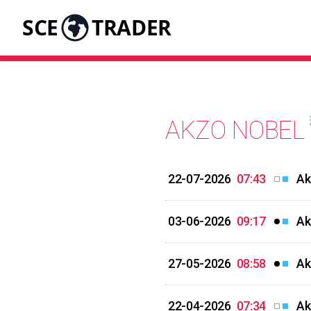
SCE
TRADER
AKZO NOBEL
22-07-2026
07:43
Ak
03-06-2026
09:17
Ak
27-05-2026
08:58
Ak
22-04-2026
07:34
Ak