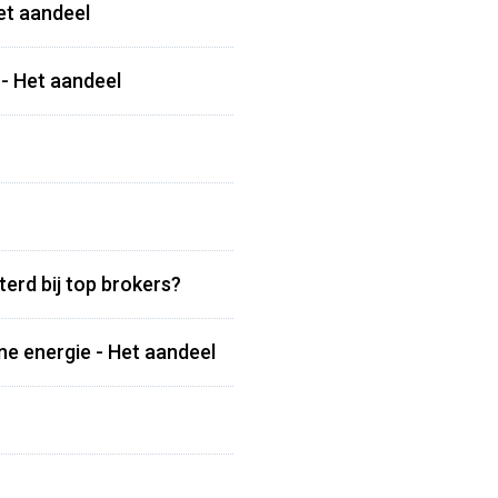
het aandeel
- Het aandeel
terd bij top brokers?
e energie - Het aandeel