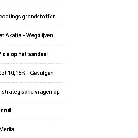
 coatings grondstoffen
et Axalta - Wegblijven
Visie op het aandeel
tot 10,15% - Gevolgen
 strategische vragen op
nruil
 Media