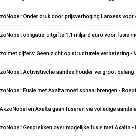
zoNobel: Onder druk door prijsverhoging Lanxess voor
zoNobel: obligatie-uitgifte 1,1 miljard euro voor fusie m
zo met cijfers: Geen zicht op structurele verbetering - 
zoNobel: Activistische aandeelhouder vergroot belang 
zoNobel: Fusie met Axalta moet schaal brengen - Roept
 AkzoNobel en Axalta gaan fuseren via volledige aandele
zoNobel: Gesprekken over mogelijke fusie met Axalta -