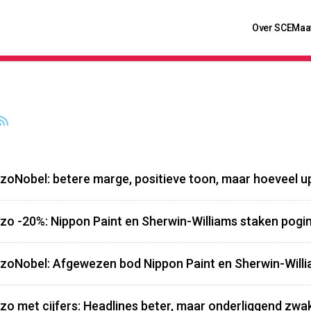
Over SCE
Maa
zoNobel: betere marge, positieve toon, maar hoeveel up
zo -20%: Nippon Paint en Sherwin-Williams staken pogi
zoNobel: Afgewezen bod Nippon Paint en Sherwin-Willia
zo met cijfers: Headlines beter, maar onderliggend zwa