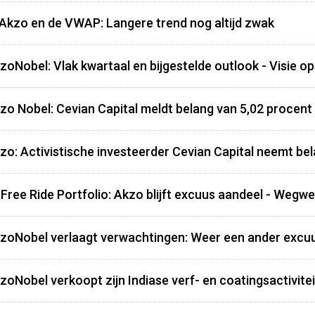
 Akzo en de VWAP: Langere trend nog altijd zwak
zoNobel: Vlak kwartaal en bijgestelde outlook - Visie o
zo Nobel: Cevian Capital meldt belang van 5,02 procent 
zo: Activistische investeerder Cevian Capital neemt be
 Free Ride Portfolio: Akzo blijft excuus aandeel - Wegw
zoNobel verlaagt verwachtingen: Weer een ander excuu
zoNobel verkoopt zijn Indiase verf- en coatingsactivitei