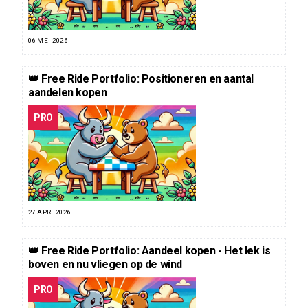
06 MEI 2026
👑 Free Ride Portfolio: Positioneren en aantal
aandelen kopen
PRO
27 APR. 2026
👑 Free Ride Portfolio: Aandeel kopen - Het lek is
boven en nu vliegen op de wind
PRO