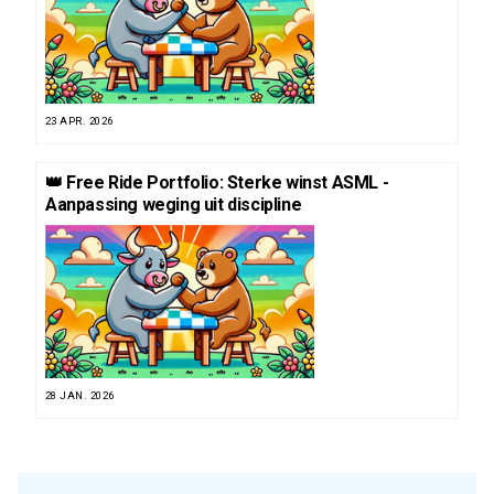
23 APR. 2026
👑 Free Ride Portfolio: Sterke winst ASML -
Aanpassing weging uit discipline
28 JAN. 2026