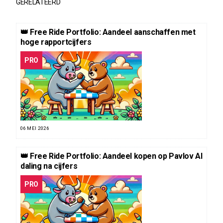
GERELATEERD
👑 Free Ride Portfolio: Aandeel aanschaffen met
hoge rapportcijfers
PRO
06 MEI 2026
👑 Free Ride Portfolio: Aandeel kopen op Pavlov AI
daling na cijfers
PRO