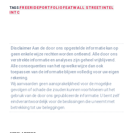
TAGS:
FREERIDE
PORTFOLIO
FEAT
WALL STREET
INTEL
INTC
Disclaimer
Aan de door ons opgestelde informatie kan op
geen enkele wijze rechten worden ontleend. Alle door ons
verstrekte informatie en analyses zijn geheel vrijblijvend.
Alle consequenties van het op welke wijze dan ook
toepassen van de informatie blijven volledig voor uw eigen
rekening.
Wij aanvaarden geen aansprakelijkheid voor de mogelijke
gevolgen of schade die zouden kunnen voortvloeien uit het
gebruik van de door ons gepubliceerde informatie. U bent zelf
eindverantwoordelijk voor de beslissingen die u neemt met
betrekking tot uw beleggingen.