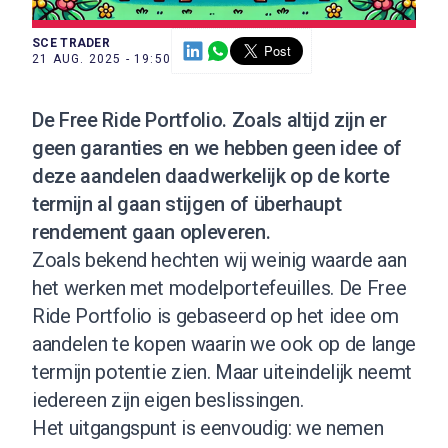
SCE TRADER
21 AUG. 2025 - 19:50
De
Free Ride Portfolio
. Zoals altijd zijn er
geen garanties en we hebben geen idee of
deze aandelen daadwerkelijk op de korte
termijn al gaan stijgen of überhaupt
rendement gaan opleveren.
Zoals bekend hechten wij weinig waarde aan
het werken met modelportefeuilles. De Free
Ride Portfolio is gebaseerd op het idee om
aandelen te kopen waarin we ook op de lange
termijn potentie zien. Maar uiteindelijk neemt
iedereen zijn eigen beslissingen.
Het uitgangspunt is eenvoudig: we nemen