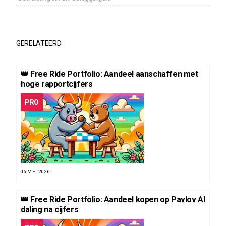
GERELATEERD
👑 Free Ride Portfolio: Aandeel aanschaffen met
hoge rapportcijfers
PRO
06 MEI 2026
👑 Free Ride Portfolio: Aandeel kopen op Pavlov AI
daling na cijfers