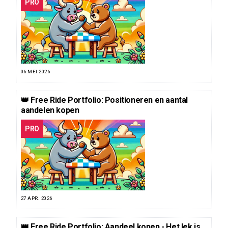
PRO
06 MEI 2026
👑 Free Ride Portfolio: Positioneren en aantal
aandelen kopen
PRO
27 APR. 2026
👑 Free Ride Portfolio: Aandeel kopen - Het lek is