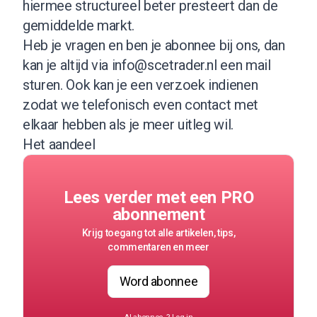
hiermee structureel beter presteert dan de
gemiddelde markt.
Heb je vragen en ben je abonnee bij ons, dan
kan je altijd via
info@scetrader.nl
een mail
sturen. Ook kan je een verzoek indienen
zodat we telefonisch even contact met
elkaar hebben als je meer uitleg wil.
Het aandeel
Lees verder met een PRO
abonnement
Krijg toegang tot alle artikelen, tips,
commentaren en meer
Word abonnee