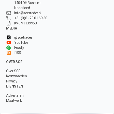
1404 DH Bussum
Nederland
info@scetrader.nl
+31 (0)6 - 29 01 69 30
KvK: 91139953
MEDIA
@scetrader
YouTube
Feedly
RSS
OVER SCE
Over SCE
Kernwaarden
Privacy
DIENSTEN
Adverteren
Maatwerk