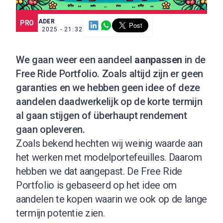
SCE TRADER
PRO
18 SEP. 2025 - 21:32
We gaan weer een aandeel
aanpassen
in de
Free Ride Portfolio
. Zoals altijd zijn er geen
garanties en we hebben geen idee of deze
aandelen daadwerkelijk op de korte termijn
al gaan stijgen of überhaupt rendement
gaan opleveren.
Zoals bekend hechten wij weinig waarde aan
het werken met modelportefeuilles. Daarom
hebben we dat aangepast. De Free Ride
Portfolio is gebaseerd op het idee om
aandelen te kopen waarin we ook op de lange
termijn potentie zien.