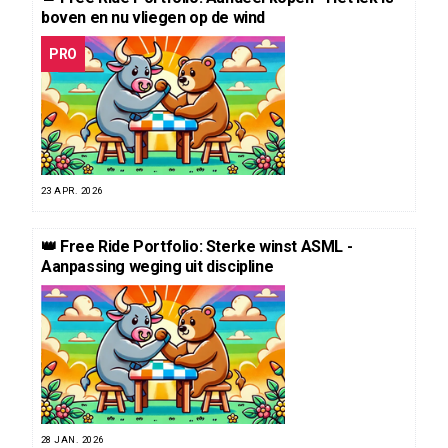
boven en nu vliegen op de wind
PRO
23 APR. 2026
👑 Free Ride Portfolio: Sterke winst ASML -
Aanpassing weging uit discipline
28 JAN. 2026