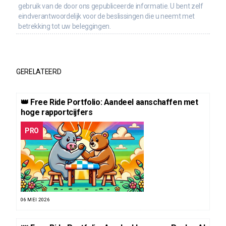
gebruik van de door ons gepubliceerde informatie. U bent zelf
eindverantwoordelijk voor de beslissingen die u neemt met
betrekking tot uw beleggingen.
GERELATEERD
👑 Free Ride Portfolio: Aandeel aanschaffen met
hoge rapportcijfers
PRO
06 MEI 2026