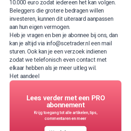
10.000 euro zodat iedereen het kan volgen.
Beleggers die grotere bedragen willen
investeren, kunnen dit uiteraard aanpassen
aan hun eigen vermogen.
Heb je vragen en ben je abonnee bij ons, dan
kan je altijd via
info@scetrader.nl
een mail
sturen. Ook kan je een verzoek indienen
zodat we telefonisch even contact met
elkaar hebben als je meer uitleg wil.
Het aandeel
Lees verder met een PRO
abonnement
Krijg toegang tot alle artikelen, tips,
commentaren en meer