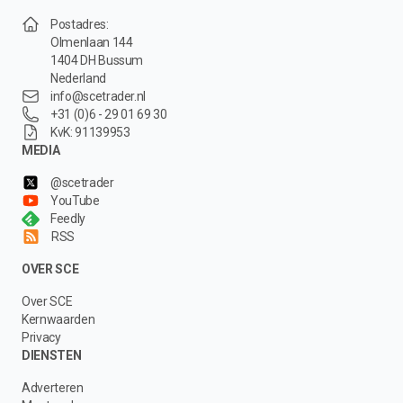
Postadres:
Olmenlaan 144
1404 DH Bussum
Nederland
info@scetrader.nl
+31 (0)6 - 29 01 69 30
KvK: 91139953
MEDIA
@scetrader
YouTube
Feedly
RSS
OVER SCE
Over SCE
Kernwaarden
Privacy
DIENSTEN
Adverteren