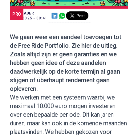
SCE TRADER
PRO
8 MEI 2025 - 09:41
We gaan weer een aandeel toevoegen tot
de Free Ride Portfolio.
Zie hier de uitleg
.
Zoals altijd zijn er geen garanties en we
hebben geen idee of deze aandelen
daadwerkelijk op de korte termijn al gaan
stijgen of überhaupt rendement gaan
opleveren.
We werken met een systeem waarbij we
maximaal 10.000 euro mogen investeren
over een bepaalde periode. Dit kan jaren
duren, maar kan ook in de komende maanden
plaatsvinden. We hebben gekozen voor