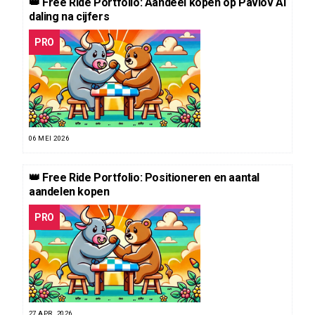
👑 Free Ride Portfolio: Aandeel kopen op Pavlov AI
daling na cijfers
PRO
06 MEI 2026
👑 Free Ride Portfolio: Positioneren en aantal
aandelen kopen
PRO
27 APR. 2026