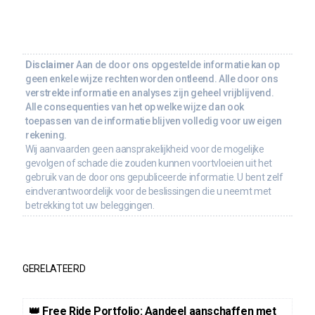
Disclaimer
Aan de door ons opgestelde informatie kan op
geen enkele wijze rechten worden ontleend. Alle door ons
verstrekte informatie en analyses zijn geheel vrijblijvend.
Alle consequenties van het op welke wijze dan ook
toepassen van de informatie blijven volledig voor uw eigen
rekening.
Wij aanvaarden geen aansprakelijkheid voor de mogelijke
gevolgen of schade die zouden kunnen voortvloeien uit het
gebruik van de door ons gepubliceerde informatie. U bent zelf
eindverantwoordelijk voor de beslissingen die u neemt met
betrekking tot uw beleggingen.
GERELATEERD
👑 Free Ride Portfolio: Aandeel aanschaffen met