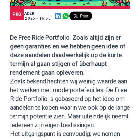
SCE TRADER
PRO
4 AUG. 2025 - 16:50
De
Free Ride Portfolio
. Zoals altijd zijn er
geen garanties en we hebben geen idee of
deze aandelen daadwerkelijk op de korte
termijn al gaan stijgen of überhaupt
rendement gaan opleveren.
Zoals bekend hechten wij weinig waarde aan
het werken met modelportefeuilles. De Free
Ride Portfolio is gebaseerd op het idee om
aandelen te kopen waarin we ook op de lange
termijn potentie zien. Maar uiteindelijk neemt
iedereen zijn eigen beslissingen.
Het uitgangspunt is eenvoudig: we nemen