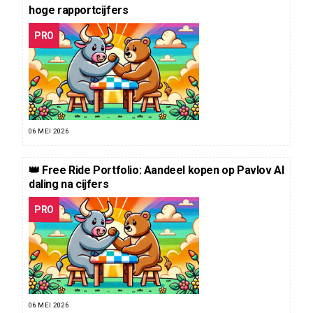
hoge rapportcijfers
PRO
06 MEI 2026
👑 Free Ride Portfolio: Aandeel kopen op Pavlov AI
daling na cijfers
PRO
06 MEI 2026