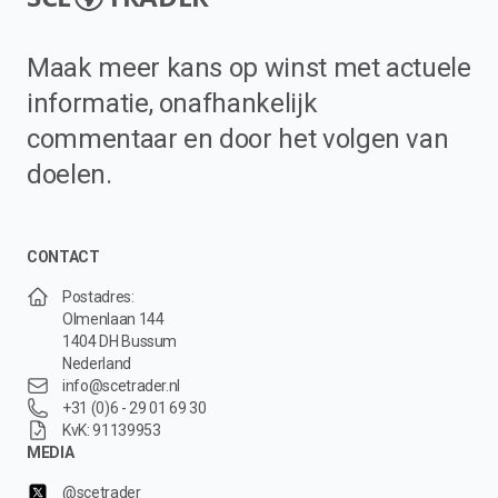
Maak meer kans op winst met actuele
informatie, onafhankelijk
commentaar en door het volgen van
doelen.
CONTACT
Postadres:
Olmenlaan 144
1404 DH Bussum
Nederland
info@scetrader.nl
+31 (0)6 - 29 01 69 30
KvK: 91139953
MEDIA
@scetrader