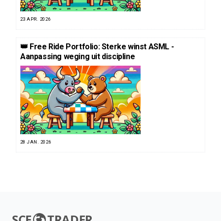
23 APR. 2026
👑 Free Ride Portfolio: Sterke winst ASML -
Aanpassing weging uit discipline
28 JAN. 2026
SCE
TRADER