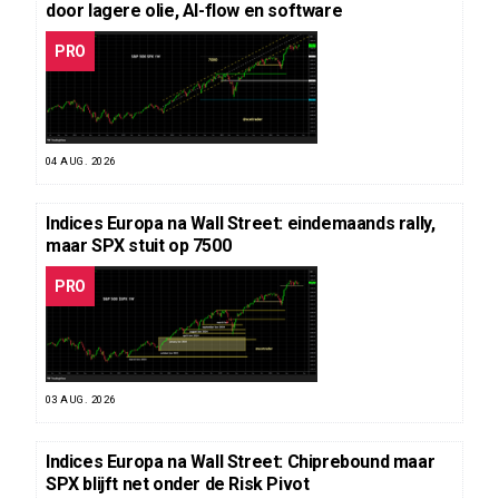
door lagere olie, AI-flow en software
PRO
04 AUG. 2026
Indices Europa na Wall Street: eindemaands rally,
maar SPX stuit op 7500
PRO
03 AUG. 2026
Indices Europa na Wall Street: Chiprebound maar
SPX blijft net onder de Risk Pivot