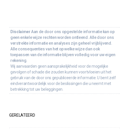
Disclaimer
Aan de door ons opgestelde informatie kan op
geen enkele wijze rechten worden ontleend. Alle door ons
verstrekte informatie en analyses zijn geheel vrijblijvend.
Alle consequenties van het op welke wijze dan ook
toepassen van de informatie blijven volledig voor uw eigen
rekening.
Wij aanvaarden geen aansprakelijkheid voor de mogelijke
gevolgen of schade die zouden kunnen voortvloeien uit het
gebruik van de door ons gepubliceerde informatie. U bent zelf
eindverantwoordelijk voor de beslissingen die u neemt met
betrekking tot uw beleggingen.
GERELATEERD