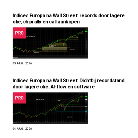
Indices Europa na Wall Street: records door lagere
olie, chiprally en call aankopen
PRO
05 AUG. 2026
Indices Europa na Wall Street: Dichtbij recordstand
door lagere olie, AI-flow en software
PRO
04 AUG. 2026