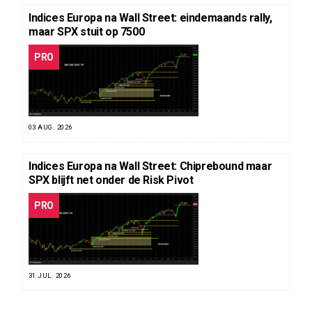
Indices Europa na Wall Street: eindemaands rally,
maar SPX stuit op 7500
PRO
03 AUG. 2026
Indices Europa na Wall Street: Chiprebound maar
SPX blijft net onder de Risk Pivot
PRO
31 JUL. 2026