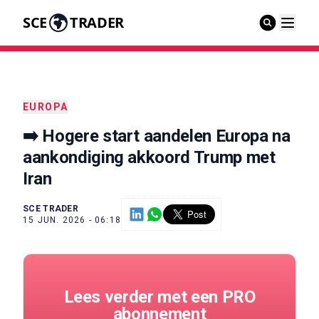
SCE
TRADER
EUROPA
➡️ Hogere start aandelen Europa na
aankondiging akkoord Trump met
Iran
SCE TRADER
15 JUN. 2026 - 06:18
Lees verder met een PRO
abonnement