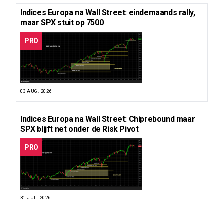
Indices Europa na Wall Street: eindemaands rally,
maar SPX stuit op 7500
PRO
03 AUG. 2026
Indices Europa na Wall Street: Chiprebound maar
SPX blijft net onder de Risk Pivot
PRO
31 JUL. 2026