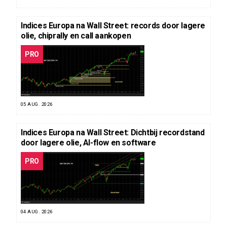
Indices Europa na Wall Street: records door lagere
olie, chiprally en call aankopen
PRO
05 AUG. 2026
Indices Europa na Wall Street: Dichtbij recordstand
door lagere olie, AI-flow en software
PRO
04 AUG. 2026