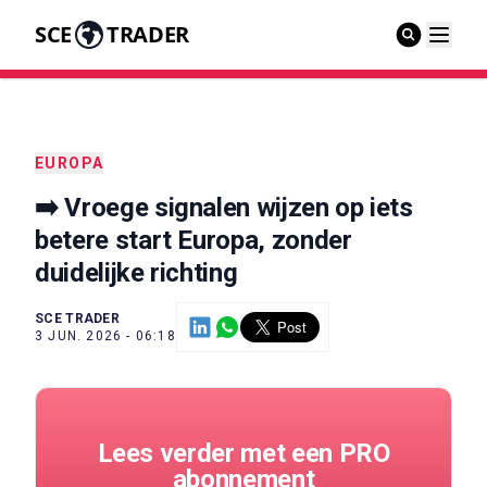
SCE
TRADER
EUROPA
➡️ Vroege signalen wijzen op iets
betere start Europa, zonder
duidelijke richting
SCE TRADER
3 JUN. 2026 - 06:18
Lees verder met een PRO
abonnement