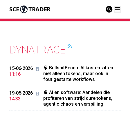
SCE
TRADER
DYNATRACE
🧠 BullshitBench: AI kosten zitten
15-06-2026
niet alleen tokens, maar ook in
11:16
fout gestarte workflows
🧠 AI en software: Aandelen die
19-05-2026
profiteren van strijd dure tokens,
14:33
agentic chaos en verspilling