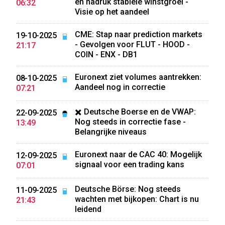
en nadruk stabiele winstgroei -
06:32
Visie op het aandeel
CME: Stap naar prediction markets
19-10-2025
- Gevolgen voor FLUT - HOOD -
21:17
COIN - ENX - DB1
Euronext ziet volumes aantrekken:
08-10-2025
Aandeel nog in correctie
07:21
✖️ Deutsche Boerse en de VWAP:
22-09-2025
Nog steeds in correctie fase -
13:49
Belangrijke niveaus
Euronext naar de CAC 40: Mogelijk
12-09-2025
signaal voor een trading kans
07:01
Deutsche Börse: Nog steeds
11-09-2025
wachten met bijkopen: Chart is nu
21:43
leidend