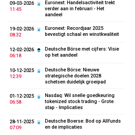
Euronext: Handelsactiviteit trekt
09-03-2026
verder aan in februari - Het
11:45
aandeel
Euronext: Recordjaar 2025
19-02-2026
bevestigt schaal en winstkwaliteit
08:32
Deutsche Börse met cijfers: Visie
12-02-2026
op het aandeel
06:18
Deutsche Börse: Nieuwe
10-12-2025
strategische doelen 2028
12:39
schetsen duidelijk groeipad
Nasdaq: Wil snelle goedkeuring
01-12-2025
tokenized stock trading - Grote
06:58
stap - Implicaties
Deutsche Boerse: Bod op Allfunds
28-11-2025
en de implicaties
07:09