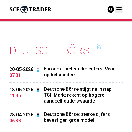
SCE
TRADER
DEUTSCHE BÖRSE
Euronext met sterke cijfers: Visie
20-05-2026
op het aandeel
07:31
Deutsche Börse stijgt na instap
18-05-2026
TCI: Markt rekent op hogere
11:35
aandeelhouderswaarde
Deutsche Börse: sterke cijfers
28-04-2026
bevestigen groeimodel
06:38