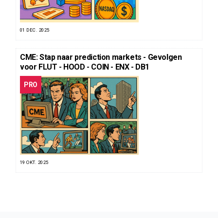
01 DEC. 2025
CME: Stap naar prediction markets - Gevolgen
voor FLUT - HOOD - COIN - ENX - DB1
PRO
19 OKT. 2025