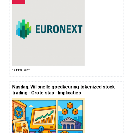
19 FEB. 2026
Nasdaq: Wil snelle goedkeuring tokenized stock
trading - Grote stap - Implicaties