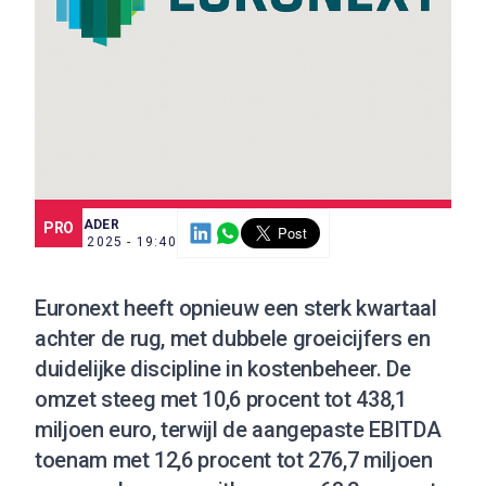
SCE TRADER
PRO
6 NOV. 2025 - 19:40
Euronext heeft opnieuw een sterk kwartaal
achter de rug, met dubbele groeicijfers en
duidelijke discipline in kostenbeheer. De
omzet steeg met 10,6 procent tot 438,1
miljoen euro, terwijl de aangepaste EBITDA
toenam met 12,6 procent tot 276,7 miljoen