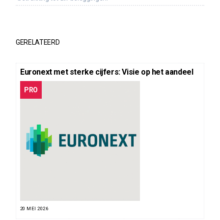
GERELATEERD
Euronext met sterke cijfers: Visie op het aandeel
PRO
20 MEI 2026