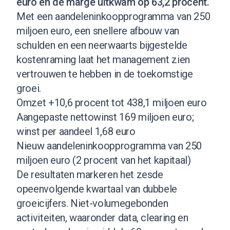
euro en de marge uitkwam op 63,2 procent.
Met een aandeleninkoopprogramma van 250
miljoen euro, een snellere afbouw van
schulden en een neerwaarts bijgestelde
kostenraming laat het management zien
vertrouwen te hebben in de toekomstige
groei.
Omzet +10,6 procent tot 438,1 miljoen euro
Aangepaste nettowinst 169 miljoen euro;
winst per aandeel 1,68 euro
Nieuw aandeleninkoopprogramma van 250
miljoen euro (2 procent van het kapitaal)
De resultaten markeren het zesde
opeenvolgende kwartaal van dubbele
groeicijfers. Niet-volumegebonden
activiteiten, waaronder data, clearing en