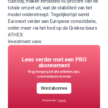
custody, maken inmiddels 60 procent van de
totale omzet uit, wat de stabiliteit van het
model onderstreept. Tegelijkertijd werkt
Euronext verder aan Europese consolidatie,
onder meer via het bod op de Griekse beurs
ATHEX.
Investment view
Lees verder met een PRO
abonnement
Krijg toegang tot alle artikelen, tips,
commentaren en meer
Word abonnee
Al abonnee..?
Log in