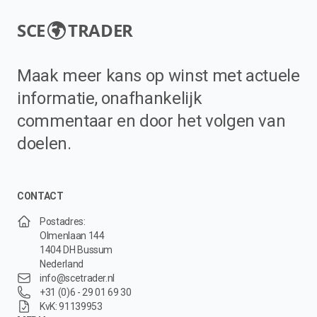
SCE
TRADER
Maak meer kans op winst met actuele
informatie, onafhankelijk
commentaar en door het volgen van
doelen.
CONTACT
Postadres:
Olmenlaan 144
1404 DH Bussum
Nederland
info@scetrader.nl
+31 (0)6 - 29 01 69 30
KvK: 91139953