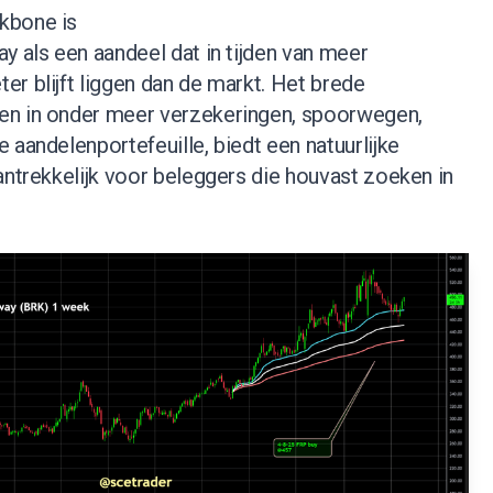
kbone is
y als een aandeel dat in tijden van meer
r blijft liggen dan de markt. Het brede
en in onder meer verzekeringen, spoorwegen,
 aandelenportefeuille, biedt een natuurlijke
antrekkelijk voor beleggers die houvast zoeken in