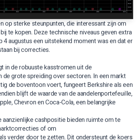
 op sterke steunpunten, die interessant zijn om
f bij te kopen. Deze technische niveaus geven extra
p 4 augustus een uitstekend moment was en dat er
aan bij correcties.
igt in de robuuste kasstromen uit de
n de grote spreiding over sectoren. In een markt
ig de boventoon voert, fungeert Berkshire als een
endien blijft de waarde van de aandelenportefeuille,
ple, Chevron en Coca-Cola, een belangrijke
 aanzienlijke cashpositie bieden ruimte om te
marktcorrecties of om
 verder door te zetten. Dit ondersteunt de koers