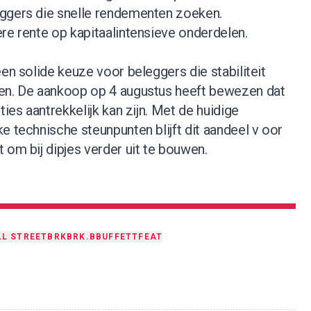
ggers die snelle rendementen zoeken.
re rente op kapitaalintensieve onderdelen.
een solide keuze voor beleggers die stabiliteit
en. De aankoop op 4 augustus heeft bewezen dat
ties aantrekkelijk kan zijn. Met de huidige
e technische steunpunten blijft dit aandeel v oor
 om bij dipjes verder uit te bouwen.
L STREET
BRK
BRK.B
BUFFETT
FEAT