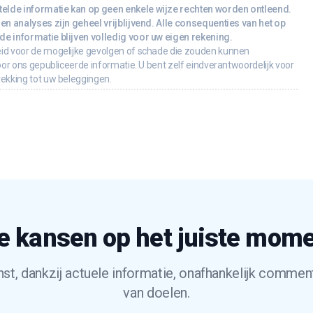
lde informatie kan op geen enkele wijze rechten worden ontleend.
en analyses zijn geheel vrijblijvend. Alle consequenties van het op
e informatie blijven volledig voor uw eigen rekening.
id voor de mogelijke gevolgen of schade die zouden kunnen
oor ons gepubliceerde informatie. U bent zelf eindverantwoordelijk voor
rekking tot uw beleggingen.
e kansen op het juiste mom
t, dankzij actuele informatie, onafhankelijk commen
van doelen.