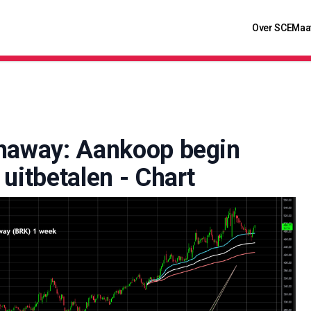
Over SCE
Maa
thaway: Aankoop begin
uitbetalen - Chart