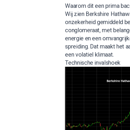
Waarom dit een prima bac
Wij zien Berkshire Hathawa
onzekerheid gemiddeld bete
conglomeraat, met belang
energie en een omvangrijke
spreiding. Dat maakt het a
een volatiel klimaat.
Technische invalshoek