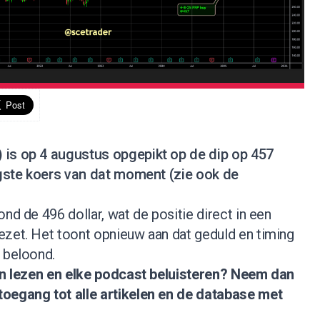
 is op 4 augustus opgepikt op de dip op 457
aagste koers van dat moment (
zie ook de
nd de 496 dollar, wat de positie direct in een
ezet. Het toont opnieuw aan dat geduld en timing
 beloond.
nen lezen en elke podcast beluisteren?
Neem dan
 toegang tot alle artikelen en de database met