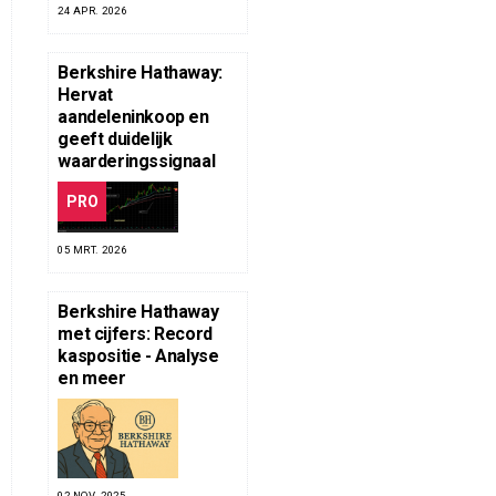
24 APR. 2026
Berkshire Hathaway:
Hervat
aandeleninkoop en
geeft duidelijk
waarderingssignaal
PRO
05 MRT. 2026
Berkshire Hathaway
met cijfers: Record
kaspositie - Analyse
en meer
02 NOV. 2025