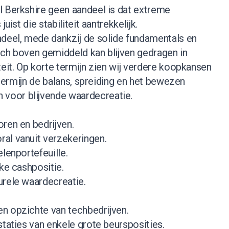
l Berkshire geen aandeel is dat extreme
uist die stabiliteit aantrekkelijk.
ndeel, mede dankzij de solide fundamentals en
ich boven gemiddeld kan blijven gedragen in
teit. Op korte termijn zien wij verdere koopkansen
e termijn de balans, spreiding en het bewezen
oor blijvende waardecreatie.
ren en bedrijven.
al vanuit verzekeringen.
lenportefeuille.
jke cashpositie.
urele waardecreatie.
n opzichte van techbedrijven.
staties van enkele grote beursposities.