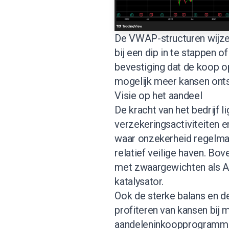
De VWAP-structuren wijzen
bij een dip in te stappen o
bevestiging dat de koop o
mogelijk meer kansen ontst
Visie op het aandeel
De kracht van het bedrijf l
verzekeringsactiviteiten e
waar onzekerheid regelmat
relatief veilige haven. Bov
met zwaargewichten als Ap
katalysator.
Ook de sterke balans en de
profiteren van kansen bij 
aandeleninkoopprogramma’s