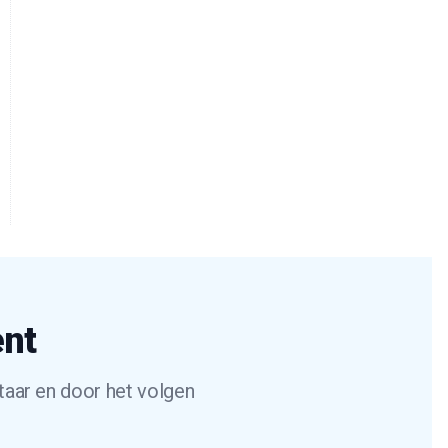
ent
taar en door het volgen