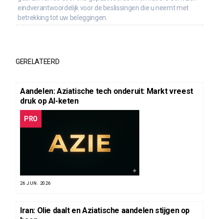
eindverantwoordelijk voor de beslissingen die u neemt met
betrekking tot uw beleggingen.
GERELATEERD
Aandelen: Aziatische tech onderuit: Markt vreest
druk op AI-keten
PRO
26 JUN. 2026
Iran: Olie daalt en Aziatische aandelen stijgen op