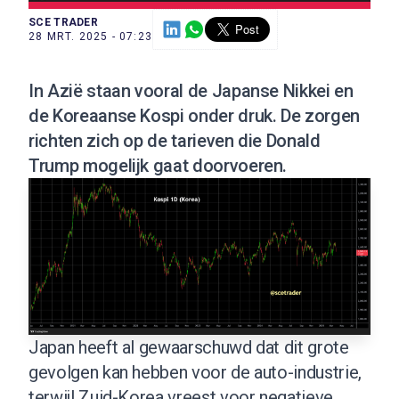
SCE TRADER
28 MRT. 2025 - 07:23
In Azië staan vooral de Japanse Nikkei en
de Koreaanse Kospi onder druk. De zorgen
richten zich op de tarieven die Donald
Trump mogelijk gaat doorvoeren.
Japan heeft al gewaarschuwd dat dit grote
gevolgen kan hebben voor de auto-industrie,
terwijl Zuid-Korea vreest voor negatieve