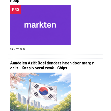
hoop
PRO
25 MRT. 2026
Aandelen Azië: Boel dondert ineen door margin
calls - Kospi vooral zwak - Chips