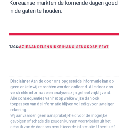
Koreaanse markten de komende dagen goed
in de gaten te houden.
TAGS:
AZIE
AANDELEN
NIKKEI
HANG SENG
KOSPI
FEAT
Disclaimer
Aan de door ons opgestelde informatie kan op
geen enkele wijze rechten worden ontleend. Alle door ons
verstrekte informatie en analyses zijn geheel vrijblijvend.
Alle consequenties van het op welke wijze dan ook
toepassen van de informatie blijven volledig voor uw eigen
rekening.
Wij aanvaarden geen aansprakelijkheid voor de mogelijke
gevolgen of schade die zouden kunnen voortvloeien uit het
gebruik van de door ons gepubliceerde informatie. U bent zelf