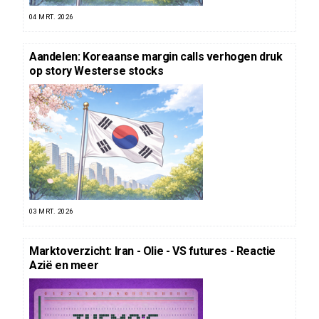
04 MRT. 2026
Aandelen: Koreaanse margin calls verhogen druk
op story Westerse stocks
03 MRT. 2026
Marktoverzicht: Iran - Olie - VS futures - Reactie
Azië en meer