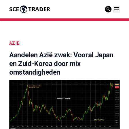
SCE
TRADER
AZIE
Aandelen Azië zwak: Vooral Japan
en Zuid-Korea door mix
omstandigheden