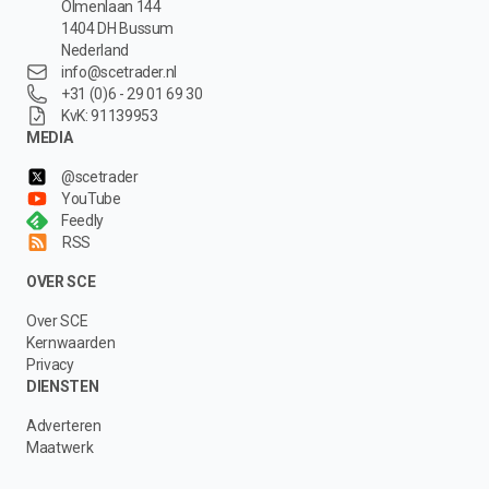
Olmenlaan 144
1404 DH Bussum
Nederland
info@scetrader.nl
+31 (0)6 - 29 01 69 30
KvK: 91139953
MEDIA
@scetrader
YouTube
Feedly
RSS
OVER SCE
Over SCE
Kernwaarden
Privacy
DIENSTEN
Adverteren
Maatwerk