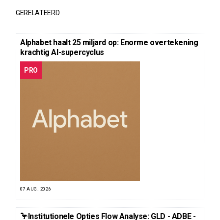
GERELATEERD
Alphabet haalt 25 miljard op: Enorme overtekening
krachtig AI-supercyclus
PRO
07 AUG. 2026
🦩Institutionele Opties Flow Analyse: GLD - ADBE -