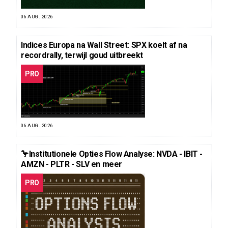
06 AUG. 2026
Indices Europa na Wall Street: SPX koelt af na
recordrally, terwijl goud uitbreekt
PRO
06 AUG. 2026
🦩Institutionele Opties Flow Analyse: NVDA - IBIT -
AMZN - PLTR - SLV en meer
PRO