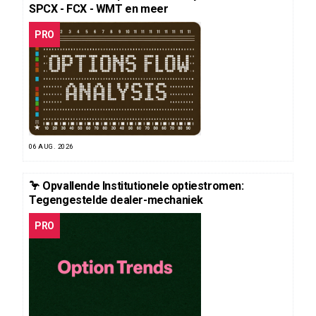
SPCX - FCX - WMT en meer
PRO
06 AUG. 2026
🦩 Opvallende Institutionele optiestromen:
Tegengestelde dealer-mechaniek
PRO