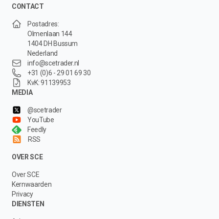
CONTACT
Postadres:
Olmenlaan 144
1404 DH Bussum
Nederland
info@scetrader.nl
+31 (0)6 - 29 01 69 30
KvK: 91139953
MEDIA
@scetrader
YouTube
Feedly
RSS
OVER SCE
Over SCE
Kernwaarden
Privacy
DIENSTEN