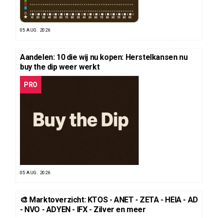
05 AUG. 2026
Aandelen: 10 die wij nu kopen: Herstelkansen nu
buy the dip weer werkt
PRO
05 AUG. 2026
🎨 Marktoverzicht: KTOS - ANET - ZETA - HEIA - AD
- NVO - ADYEN - IFX - Zilver en meer