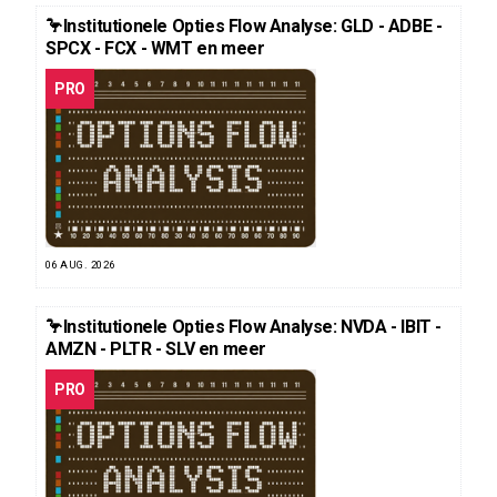
🦩Institutionele Opties Flow Analyse: GLD - ADBE -
SPCX - FCX - WMT en meer
PRO
06 AUG. 2026
🦩Institutionele Opties Flow Analyse: NVDA - IBIT -
AMZN - PLTR - SLV en meer
PRO