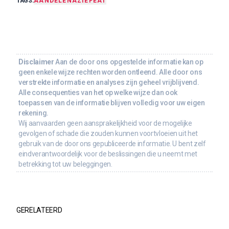
TAGS:
AANDELEN
AZIE
FEAT
Disclaimer
Aan de door ons opgestelde informatie kan op
geen enkele wijze rechten worden ontleend. Alle door ons
verstrekte informatie en analyses zijn geheel vrijblijvend.
Alle consequenties van het op welke wijze dan ook
toepassen van de informatie blijven volledig voor uw eigen
rekening.
Wij aanvaarden geen aansprakelijkheid voor de mogelijke
gevolgen of schade die zouden kunnen voortvloeien uit het
gebruik van de door ons gepubliceerde informatie. U bent zelf
eindverantwoordelijk voor de beslissingen die u neemt met
betrekking tot uw beleggingen.
GERELATEERD