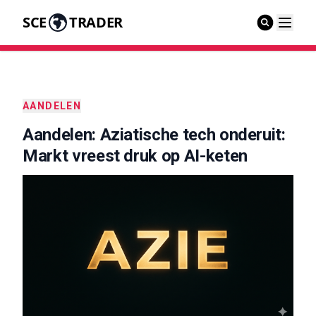
SCE
TRADER
AANDELEN
Aandelen: Aziatische tech onderuit:
Markt vreest druk op AI-keten