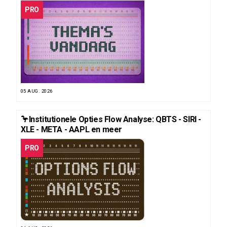
PRO
05 AUG. 2026
🦩Institutionele Opties Flow Analyse: QBTS - SIRI -
XLE - META - AAPL en meer
PRO