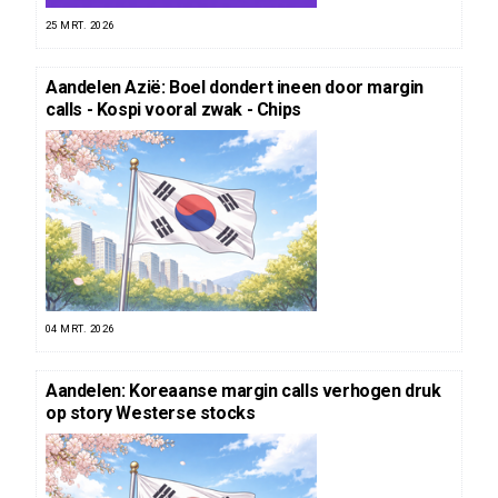
25 MRT. 2026
Aandelen Azië: Boel dondert ineen door margin
calls - Kospi vooral zwak - Chips
04 MRT. 2026
Aandelen: Koreaanse margin calls verhogen druk
op story Westerse stocks