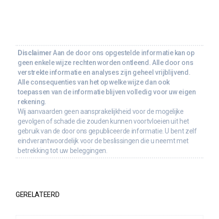
Disclaimer
Aan de door ons opgestelde informatie kan op
geen enkele wijze rechten worden ontleend. Alle door ons
verstrekte informatie en analyses zijn geheel vrijblijvend.
Alle consequenties van het op welke wijze dan ook
toepassen van de informatie blijven volledig voor uw eigen
rekening.
Wij aanvaarden geen aansprakelijkheid voor de mogelijke
gevolgen of schade die zouden kunnen voortvloeien uit het
gebruik van de door ons gepubliceerde informatie. U bent zelf
eindverantwoordelijk voor de beslissingen die u neemt met
betrekking tot uw beleggingen.
GERELATEERD