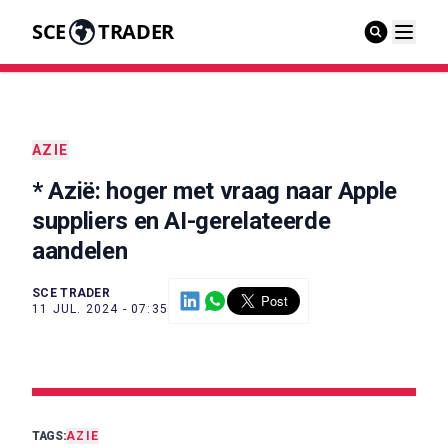
SCE
TRADER
AZIE
* Azië: hoger met vraag naar Apple
suppliers en AI-gerelateerde
aandelen
SCE TRADER
11 JUL. 2024 - 07:35
TAGS:
AZIE