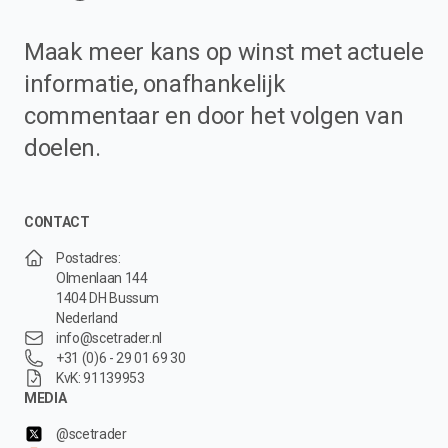
Maak meer kans op winst met actuele
informatie, onafhankelijk
commentaar en door het volgen van
doelen.
CONTACT
Postadres:
Olmenlaan 144
1404 DH Bussum
Nederland
info@scetrader.nl
+31 (0)6 - 29 01 69 30
KvK: 91139953
MEDIA
@scetrader