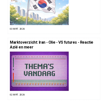
03 MRT. 2026
Marktoverzicht: Iran - Olie - VS futures - Reactie
Azië en meer
02 MRT. 2026