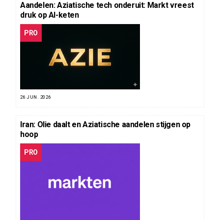
Aandelen: Aziatische tech onderuit: Markt vreest
druk op AI-keten
PRO
26 JUN. 2026
Iran: Olie daalt en Aziatische aandelen stijgen op
hoop
PRO