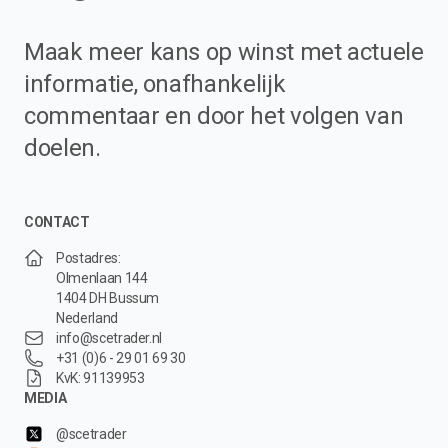
Maak meer kans op winst met actuele
informatie, onafhankelijk
commentaar en door het volgen van
doelen.
CONTACT
Postadres:
Olmenlaan 144
1404 DH Bussum
Nederland
info@scetrader.nl
+31 (0)6 - 29 01 69 30
KvK: 91139953
MEDIA
@scetrader