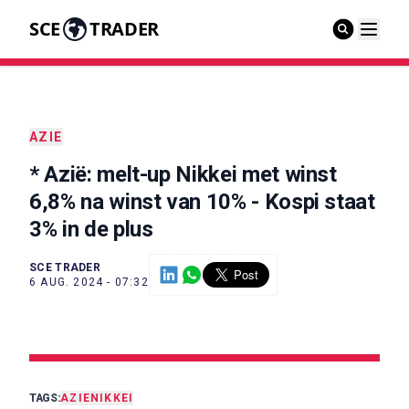
SCE
TRADER
AZIE
* Azië: melt-up Nikkei met winst
6,8% na winst van 10% - Kospi staat
3% in de plus
SCE TRADER
6 AUG. 2024 - 07:32
TAGS:
AZIE
NIKKEI