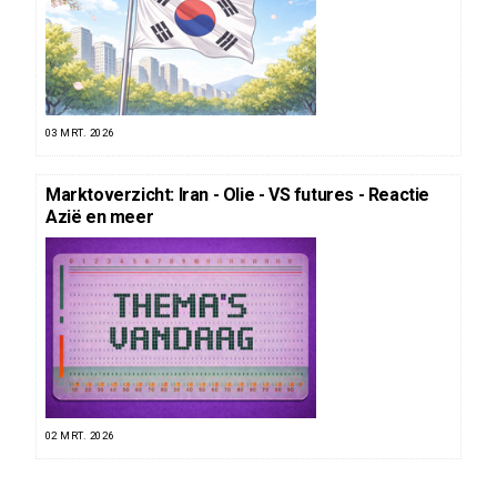
03 MRT. 2026
Marktoverzicht: Iran - Olie - VS futures - Reactie
Azië en meer
02 MRT. 2026