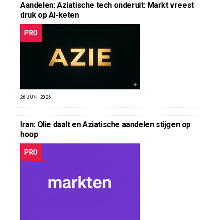
Aandelen: Aziatische tech onderuit: Markt vreest
druk op AI-keten
PRO
26 JUN. 2026
Iran: Olie daalt en Aziatische aandelen stijgen op
hoop
PRO