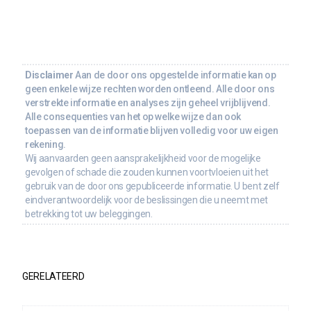
Disclaimer
Aan de door ons opgestelde informatie kan op
geen enkele wijze rechten worden ontleend. Alle door ons
verstrekte informatie en analyses zijn geheel vrijblijvend.
Alle consequenties van het op welke wijze dan ook
toepassen van de informatie blijven volledig voor uw eigen
rekening.
Wij aanvaarden geen aansprakelijkheid voor de mogelijke
gevolgen of schade die zouden kunnen voortvloeien uit het
gebruik van de door ons gepubliceerde informatie. U bent zelf
eindverantwoordelijk voor de beslissingen die u neemt met
betrekking tot uw beleggingen.
GERELATEERD