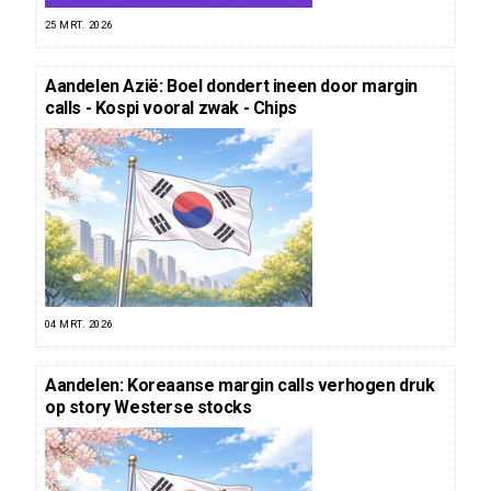
25 MRT. 2026
Aandelen Azië: Boel dondert ineen door margin
calls - Kospi vooral zwak - Chips
04 MRT. 2026
Aandelen: Koreaanse margin calls verhogen druk
op story Westerse stocks