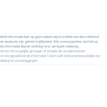
lde informatie kan op geen enkele wijze rechten worden ontleend.
en analyses zijn geheel vrijblijvend. Alle consequenties van het op
e informatie blijven volledig voor uw eigen rekening.
id voor de mogelijke gevolgen of schade die zouden kunnen
oor ons gepubliceerde informatie. U bent zelf eindverantwoordelijk voor
rekking tot uw beleggingen.