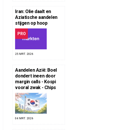
Iran: Olie daalt en
Aziatische aandelen
stijgen op hoop
PRO
25 MRT. 2026
Aandelen Azië: Boel
dondert ineen door
margin calls - Kospi
vooral zwak - Chips
04 MRT. 2026