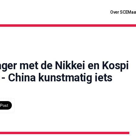
Over SCE
Maa
lager met de Nikkei en Kospi
 - China kunstmatig iets