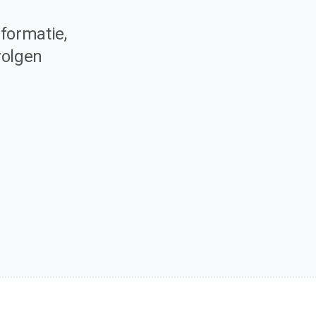
formatie,
volgen