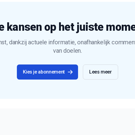
e kansen op het juiste mom
t, dankzij actuele informatie, onafhankelijk commen
van doelen.
Kies je abonnement
Lees meer