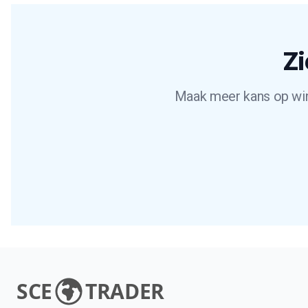
Zi
Maak meer kans op wins
SCE
TRADER