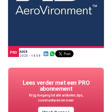
SCE TRADER
PRO
9 DEC. 2025 - 14:59
Lees verder met een PRO
abonnement
Krijg toegang tot alle artikelen, tips,
commentaren en meer