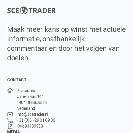
SCE
TRADER
Maak meer kans op winst met actuele
informatie, onafhankelijk
commentaar en door het volgen van
doelen.
CONTACT
Postadres:
Olmenlaan 144
1404 DH Bussum
Nederland
info@scetrader.nl
+31 (0)6 - 29 01 69 30
KvK: 91139953
MEDIA