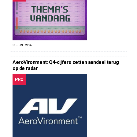
30 JUN. 2026
AeroVironment: Q4-cijfers zetten aandeel terug
op de radar
PRO