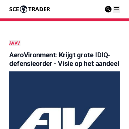
SCE
TRADER
AVAV
AeroVironment: Krijgt grote IDIQ-
defensieorder - Visie op het aandeel