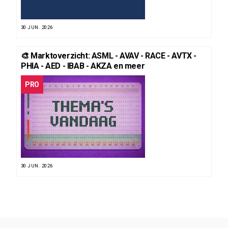
30 JUN. 2026
🎨 Marktoverzicht: ASML - AVAV - RACE - AVTX -
PHIA - AED - IBAB - AKZA en meer
PRO
30 JUN. 2026