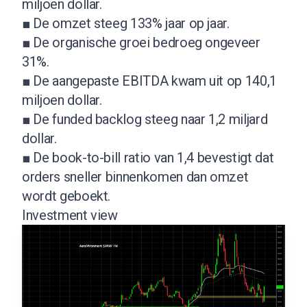
miljoen dollar.
■ De omzet steeg 133% jaar op jaar.
■ De organische groei bedroeg ongeveer
31%.
■ De aangepaste EBITDA kwam uit op 140,1
miljoen dollar.
■ De funded backlog steeg naar 1,2 miljard
dollar.
■ De book-to-bill ratio van 1,4 bevestigt dat
orders sneller binnenkomen dan omzet
wordt geboekt.
Investment view