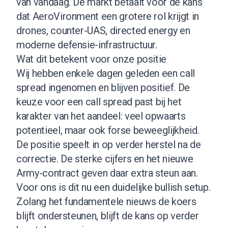
van vandaag. De markt betaalt voor de kans
dat AeroVironment een grotere rol krijgt in
drones, counter-UAS, directed energy en
moderne defensie-infrastructuur.
Wat dit betekent voor onze positie
Wij hebben enkele dagen geleden een call
spread ingenomen en blijven positief. De
keuze voor een call spread past bij het
karakter van het aandeel: veel opwaarts
potentieel, maar ook forse beweeglijkheid.
De positie speelt in op verder herstel na de
correctie. De sterke cijfers en het nieuwe
Army-contract geven daar extra steun aan.
Voor ons is dit nu een duidelijke bullish setup.
Zolang het fundamentele nieuws de koers
blijft ondersteunen, blijft de kans op verder