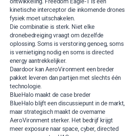
ontwikkeling. Freedom Eagle-1 is een
kinetische interceptor die inkomende drones
fysiek moet uitschakelen.
Die combinatie is sterk. Niet elke
dronebedreiging vraagt om dezelfde
oplossing. Soms is verstoring genoeg, soms
is vernietiging nodig en soms is directed
energy aantrekkelijker.
Daardoor kan AeroVironment een breder
pakket leveren dan partijen met slechts één
technologie.
BlueHalo maakt de case breder
BlueHalo blijft een discussiepunt in de markt,
maar strategisch maakt de overname
AeroVironment sterker. Het bedrijf krijgt
meer exposure naar space, cyber, directed