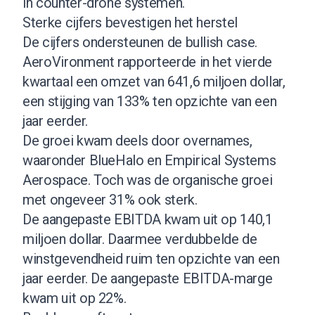
in counter-drone systemen.
Sterke cijfers bevestigen het herstel
De cijfers ondersteunen de bullish case.
AeroVironment rapporteerde in het vierde
kwartaal een omzet van 641,6 miljoen dollar,
een stijging van 133% ten opzichte van een
jaar eerder.
De groei kwam deels door overnames,
waaronder BlueHalo en Empirical Systems
Aerospace. Toch was de organische groei
met ongeveer 31% ook sterk.
De aangepaste EBITDA kwam uit op 140,1
miljoen dollar. Daarmee verdubbelde de
winstgevendheid ruim ten opzichte van een
jaar eerder. De aangepaste EBITDA-marge
kwam uit op 22%.