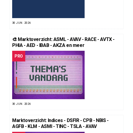
30 JUN. 2026
🎨 Marktoverzicht: ASML - AVAV - RACE - AVTX -
PHIA - AED - IBAB - AKZA en meer
PRO
30 JUN. 2026
Marktoverzicht: Indices - DSFIR - CPB - NBIS -
AGFB - KLM - ASMI - TINC - TSLA - AVAV