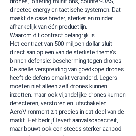
drones, loitering munitions, counter-UAS,
directed energy en tactische systemen. Dat
maakt de case breder, sterker en minder
afhankelijk van één productlijn.
Waarom dit contract belangrijk is
Het contract van 500 miljoen dollar sluit
direct aan op een van de sterkste thema’s
binnen defensie: bescherming tegen drones.
De snelle verspreiding van goedkope drones
heeft de defensiemarkt veranderd. Legers
moeten niet alleen zelf drones kunnen
inzetten, maar ook vijandelijke drones kunnen
detecteren, verstoren en uitschakelen.
AeroVironment zit precies in dat deel van de
markt. Het bedrijf levert aanvalscapaciteit,
maar bouwt ook een steeds sterker aanbod