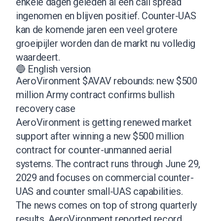
enkele dagen geleden al een call spread
ingenomen en blijven positief. Counter-UAS
kan de komende jaren een veel grotere
groeipijler worden dan de markt nu volledig
waardeert.
🔵 English version
AeroVironment $AVAV rebounds: new $500
million Army contract confirms bullish
recovery case
AeroVironment is getting renewed market
support after winning a new $500 million
contract for counter-unmanned aerial
systems. The contract runs through June 29,
2029 and focuses on commercial counter-
UAS and counter small-UAS capabilities.
The news comes on top of strong quarterly
results. AeroVironment reported record