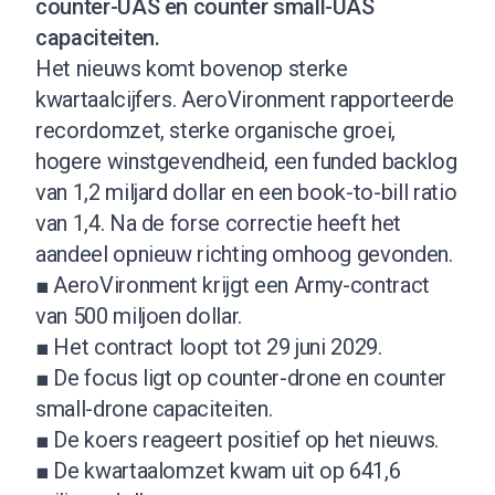
counter-UAS en counter small-UAS
capaciteiten.
Het nieuws komt bovenop sterke
kwartaalcijfers. AeroVironment rapporteerde
recordomzet, sterke organische groei,
hogere winstgevendheid, een funded backlog
van 1,2 miljard dollar en een book-to-bill ratio
van 1,4. Na de forse correctie heeft het
aandeel opnieuw richting omhoog gevonden.
■ AeroVironment krijgt een Army-contract
van 500 miljoen dollar.
■ Het contract loopt tot 29 juni 2029.
■ De focus ligt op counter-drone en counter
small-drone capaciteiten.
■ De koers reageert positief op het nieuws.
■ De kwartaalomzet kwam uit op 641,6