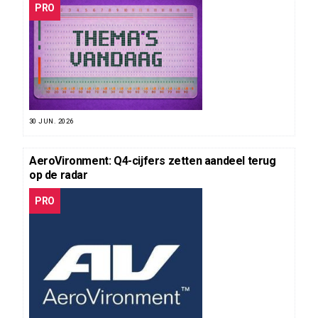
PRO
30 JUN. 2026
AeroVironment: Q4-cijfers zetten aandeel terug
op de radar
PRO