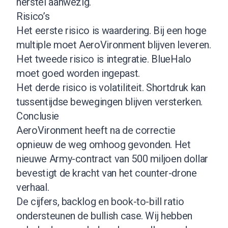
herstel aanwezig.
Risico’s
Het eerste risico is waardering. Bij een hoge
multiple moet AeroVironment blijven leveren.
Het tweede risico is integratie. BlueHalo
moet goed worden ingepast.
Het derde risico is volatiliteit. Shortdruk kan
tussentijdse bewegingen blijven versterken.
Conclusie
AeroVironment heeft na de correctie
opnieuw de weg omhoog gevonden. Het
nieuwe Army-contract van 500 miljoen dollar
bevestigt de kracht van het counter-drone
verhaal.
De cijfers, backlog en book-to-bill ratio
ondersteunen de bullish case. Wij hebben