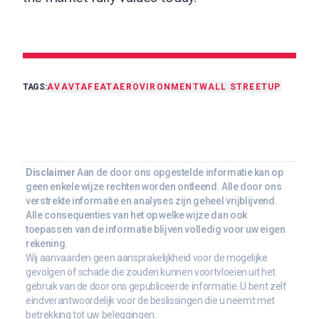
TAGS:
AVAV
TA
FEAT
AEROVIRONMENT
WALL STREET
UP
Disclaimer
Aan de door ons opgestelde informatie kan op
geen enkele wijze rechten worden ontleend. Alle door ons
verstrekte informatie en analyses zijn geheel vrijblijvend.
Alle consequenties van het op welke wijze dan ook
toepassen van de informatie blijven volledig voor uw eigen
rekening.
Wij aanvaarden geen aansprakelijkheid voor de mogelijke
gevolgen of schade die zouden kunnen voortvloeien uit het
gebruik van de door ons gepubliceerde informatie. U bent zelf
eindverantwoordelijk voor de beslissingen die u neemt met
betrekking tot uw beleggingen.