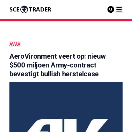
SCE
TRADER
AVAV
AeroVironment veert op: nieuw
$500 miljoen Army-contract
bevestigt bullish herstelcase