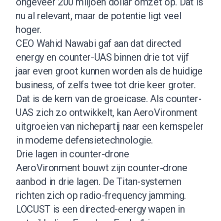
ongeveer 200 miljoen dollar omzet op. Dat is
nu al relevant, maar de potentie ligt veel
hoger.
CEO Wahid Nawabi gaf aan dat directed
energy en counter-UAS binnen drie tot vijf
jaar even groot kunnen worden als de huidige
business, of zelfs twee tot drie keer groter.
Dat is de kern van de groeicase. Als counter-
UAS zich zo ontwikkelt, kan AeroVironment
uitgroeien van nichepartij naar een kernspeler
in moderne defensietechnologie.
Drie lagen in counter-drone
AeroVironment bouwt zijn counter-drone
aanbod in drie lagen. De Titan-systemen
richten zich op radio-frequency jamming.
LOCUST is een directed-energy wapen in