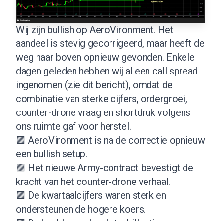
Wij zijn bullish op AeroVironment. Het
aandeel is stevig gecorrigeerd, maar heeft de
weg naar boven opnieuw gevonden. Enkele
dagen geleden hebben wij al een call spread
ingenomen (
zie dit bericht
), omdat de
combinatie van sterke cijfers, ordergroei,
counter-drone vraag en shortdruk volgens
ons ruimte gaf voor herstel.
🟪 AeroVironment is na de correctie opnieuw
een bullish setup.
🟪 Het nieuwe Army-contract bevestigt de
kracht van het counter-drone verhaal.
🟪 De kwartaalcijfers waren sterk en
ondersteunen de hogere koers.