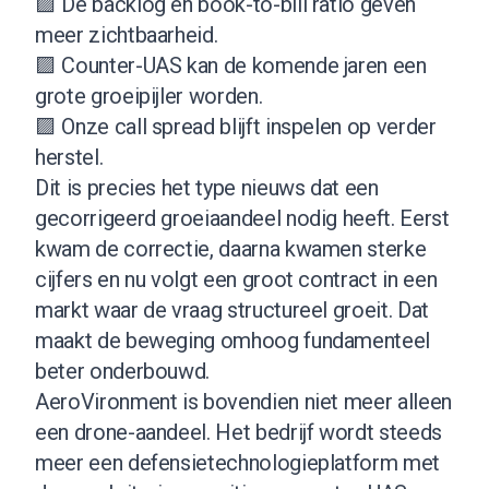
🟪 De backlog en book-to-bill ratio geven
meer zichtbaarheid.
🟪 Counter-UAS kan de komende jaren een
grote groeipijler worden.
🟪 Onze call spread blijft inspelen op verder
herstel.
Dit is precies het type nieuws dat een
gecorrigeerd groeiaandeel nodig heeft. Eerst
kwam de correctie, daarna kwamen sterke
cijfers en nu volgt een groot contract in een
markt waar de vraag structureel groeit. Dat
maakt de beweging omhoog fundamenteel
beter onderbouwd.
AeroVironment is bovendien niet meer alleen
een drone-aandeel. Het bedrijf wordt steeds
meer een defensietechnologieplatform met