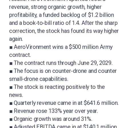
revenue, strong organic growth, higher
profitability, a funded backlog of $1.2 billion
and a book-to-bill ratio of 1.4. After the sharp
correction, the stock has found its way higher
again.
■ AeroVironment wins a $500 million Army
contract.
■ The contract runs through June 29, 2029.
■ The focus is on counter-drone and counter
small-drone capabilities.
■ The stock is reacting positively to the
news.
■ Quarterly revenue came in at $641.6 million.
■ Revenue rose 133% year over year.
■ Organic growth was around 31%.
■ Adjusted EBITDA came in at $140.1 million.