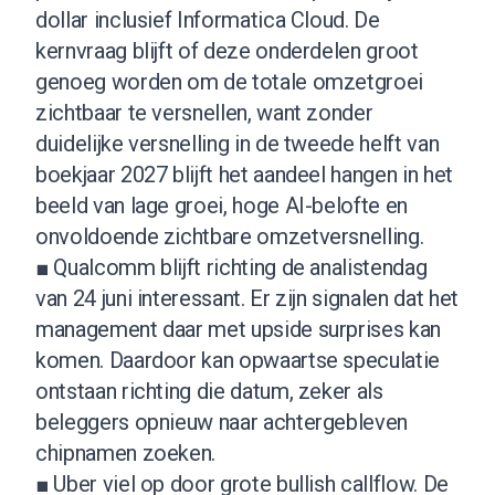
dollar inclusief Informatica Cloud. De
kernvraag blijft of deze onderdelen groot
genoeg worden om de totale omzetgroei
zichtbaar te versnellen, want zonder
duidelijke versnelling in de tweede helft van
boekjaar 2027 blijft het aandeel hangen in het
beeld van lage groei, hoge AI-belofte en
onvoldoende zichtbare omzetversnelling.
■ Qualcomm blijft richting de analistendag
van 24 juni interessant. Er zijn signalen dat het
management daar met upside surprises kan
komen. Daardoor kan opwaartse speculatie
ontstaan richting die datum, zeker als
beleggers opnieuw naar achtergebleven
chipnamen zoeken.
■ Uber viel op door grote bullish callflow. De