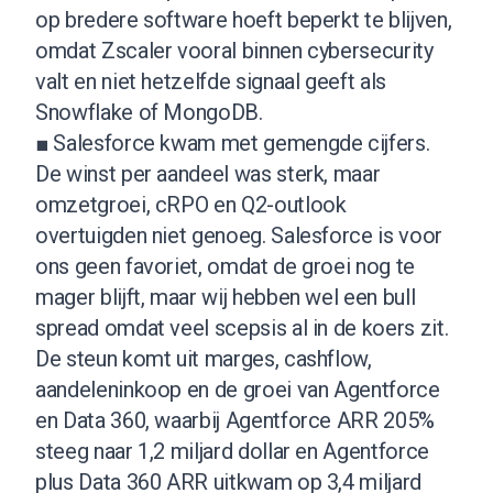
op bredere software hoeft beperkt te blijven,
omdat Zscaler vooral binnen cybersecurity
valt en niet hetzelfde signaal geeft als
Snowflake of MongoDB.
■ Salesforce kwam met gemengde cijfers.
De winst per aandeel was sterk, maar
omzetgroei, cRPO en Q2-outlook
overtuigden niet genoeg. Salesforce is voor
ons geen favoriet, omdat de groei nog te
mager blijft, maar wij hebben wel een bull
spread omdat veel scepsis al in de koers zit.
De steun komt uit marges, cashflow,
aandeleninkoop en de groei van Agentforce
en Data 360, waarbij Agentforce ARR 205%
steeg naar 1,2 miljard dollar en Agentforce
plus Data 360 ARR uitkwam op 3,4 miljard