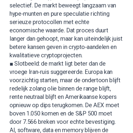
selectief. De markt beweegt langzaam van
hype-munten en pure speculatie richting
serieuze protocollen met echte
economische waarde. Dat proces duurt
langer dan gehoopt, maar kan uiteindelijk juist
betere kansen geven in crypto-aandelen en
kwalitatieve cryptoprojecten.
■ Slotbeeld: de markt ligt beter dan de
vroege Iran-ruis suggereerde. Europa kan
voorzichtig starten, maar de ondertoon blijft
redelijk zolang olie binnen de range blijft,
rente neutraal blijft en Amerikaanse kopers
opnieuw op dips terugkomen. De AEX moet
boven 1.050 komen en de S&P 500 moet
door 7.566 breken voor echte bevestiging.
AI, software, data en memory blijven de