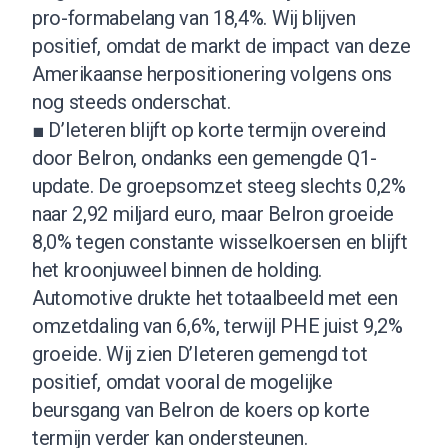
pro-formabelang van 18,4%. Wij blijven
positief, omdat de markt de impact van deze
Amerikaanse herpositionering volgens ons
nog steeds onderschat.
■ D’Ieteren blijft op korte termijn overeind
door Belron, ondanks een gemengde Q1-
update. De groepsomzet steeg slechts 0,2%
naar 2,92 miljard euro, maar Belron groeide
8,0% tegen constante wisselkoersen en blijft
het kroonjuweel binnen de holding.
Automotive drukte het totaalbeeld met een
omzetdaling van 6,6%, terwijl PHE juist 9,2%
groeide. Wij zien D’Ieteren gemengd tot
positief, omdat vooral de mogelijke
beursgang van Belron de koers op korte
termijn verder kan ondersteunen.