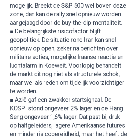
mogelijk. Breekt de S&P 500 wel boven deze
zone, dan kan de rally snel opnieuw worden
aangejaagd door de buy-the-dip-mentaliteit.
■ De belangrijkste risicofactor blijft
geopolitiek. De situatie rond Iran kan snel
opnieuw oplopen, zeker na berichten over
militaire acties, mogelijke Iraanse reactie en
luchtalarm in Koeweit. Voorlopig behandelt
de markt dit nog niet als structurele schok,
maar wel als reden om tijdelijk voorzichtiger
te worden.
■ Azië gaf een zwakker startsignaal. De
KOSPI stond ongeveer 2% lager en de Hang
Seng ongeveer 1,6% lager. Dat past bij druk
op halfgeleiders, lagere Amerikaanse futures
en minder risicobereidheid, maar het heeft de