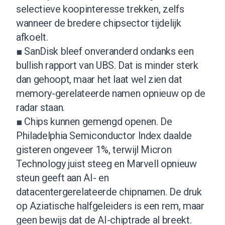
selectieve koopinteresse trekken, zelfs
wanneer de bredere chipsector tijdelijk
afkoelt.
■ SanDisk bleef onveranderd ondanks een
bullish rapport van UBS. Dat is minder sterk
dan gehoopt, maar het laat wel zien dat
memory-gerelateerde namen opnieuw op de
radar staan.
■ Chips kunnen gemengd openen. De
Philadelphia Semiconductor Index daalde
gisteren ongeveer 1%, terwijl Micron
Technology juist steeg en Marvell opnieuw
steun geeft aan AI- en
datacentergerelateerde chipnamen. De druk
op Aziatische halfgeleiders is een rem, maar
geen bewijs dat de AI-chiptrade al breekt.