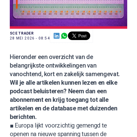
SCE TRADER
28 MEI 2026 - 08:54
Hieronder een overzicht van de
belangrijkste ontwikkelingen van
vanochtend, kort en zakelijk samengevat.
Wil je alle artikelen kunnen lezen en elke
podcast beluisteren?
Neem dan een
abonnement
en krijg toegang tot alle
artikelen en de database met duizenden
berichten.
■ Europa lijkt voorzichtig gemengd te
openen na nieuwe spanning tussen de