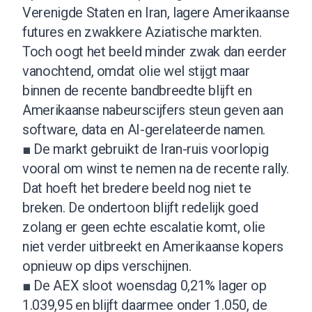
Verenigde Staten en Iran, lagere Amerikaanse
futures en zwakkere Aziatische markten.
Toch oogt het beeld minder zwak dan eerder
vanochtend, omdat olie wel stijgt maar
binnen de recente bandbreedte blijft en
Amerikaanse nabeurscijfers steun geven aan
software, data en AI-gerelateerde namen.
■ De markt gebruikt de Iran-ruis voorlopig
vooral om winst te nemen na de recente rally.
Dat hoeft het bredere beeld nog niet te
breken. De ondertoon blijft redelijk goed
zolang er geen echte escalatie komt, olie
niet verder uitbreekt en Amerikaanse kopers
opnieuw op dips verschijnen.
■ De AEX sloot woensdag 0,21% lager op
1.039,95 en blijft daarmee onder 1.050, de