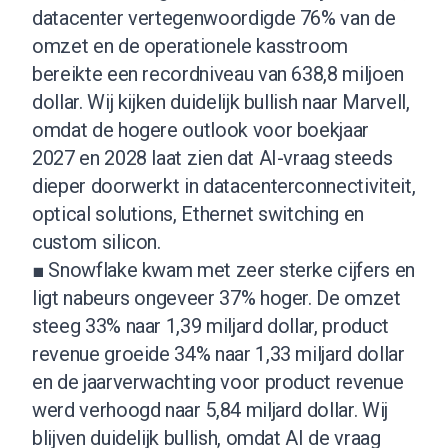
datacenter vertegenwoordigde 76% van de
omzet en de operationele kasstroom
bereikte een recordniveau van 638,8 miljoen
dollar. Wij kijken duidelijk bullish naar Marvell,
omdat de hogere outlook voor boekjaar
2027 en 2028 laat zien dat AI-vraag steeds
dieper doorwerkt in datacenterconnectiviteit,
optical solutions, Ethernet switching en
custom silicon.
■ Snowflake kwam met zeer sterke cijfers en
ligt nabeurs ongeveer 37% hoger. De omzet
steeg 33% naar 1,39 miljard dollar, product
revenue groeide 34% naar 1,33 miljard dollar
en de jaarverwachting voor product revenue
werd verhoogd naar 5,84 miljard dollar. Wij
blijven duidelijk bullish, omdat AI de vraag