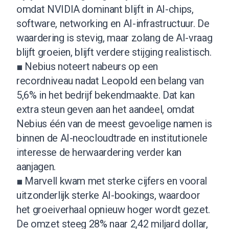
omdat NVIDIA dominant blijft in AI-chips,
software, networking en AI-infrastructuur. De
waardering is stevig, maar zolang de AI-vraag
blijft groeien, blijft verdere stijging realistisch.
■ Nebius noteert nabeurs op een
recordniveau nadat Leopold een belang van
5,6% in het bedrijf bekendmaakte. Dat kan
extra steun geven aan het aandeel, omdat
Nebius één van de meest gevoelige namen is
binnen de AI-neocloudtrade en institutionele
interesse de herwaardering verder kan
aanjagen.
■ Marvell kwam met sterke cijfers en vooral
uitzonderlijk sterke AI-bookings, waardoor
het groeiverhaal opnieuw hoger wordt gezet.
De omzet steeg 28% naar 2,42 miljard dollar,