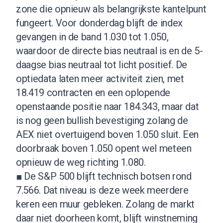
zone die opnieuw als belangrijkste kantelpunt
fungeert. Voor donderdag blijft de index
gevangen in de band 1.030 tot 1.050,
waardoor de directe bias neutraal is en de 5-
daagse bias neutraal tot licht positief. De
optiedata laten meer activiteit zien, met
18.419 contracten en een oplopende
openstaande positie naar 184.343, maar dat
is nog geen bullish bevestiging zolang de
AEX niet overtuigend boven 1.050 sluit. Een
doorbraak boven 1.050 opent wel meteen
opnieuw de weg richting 1.080.
■ De S&P 500 blijft technisch botsen rond
7.566. Dat niveau is deze week meerdere
keren een muur gebleken. Zolang de markt
daar niet doorheen komt, blijft winstneming