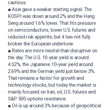
cautious.
■ Asia gave a weaker starting signal. The
KOSPI was down around 2% and the Hang
Seng around 1.6% lower. That fits pressure
on semiconductors, lower U.S. futures and
reduced risk appetite, but it has not fully
broken the European undertone.
■ Rates are more neutral than disruptive on
the day. The U.S. 10-year yield is around
4.52%, the Japanese 10-year yield around
2.69% and the German yield just below 3%.
That remains a factor for growth and
technology stocks, but today the market is
mainly focused on Iran, oil, U.S. futures and
S&P 500 options resistance.
■ Oil is up around 3% because of geopolitical