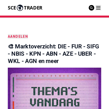
SCE
TRADER
AANDELEN
🎨 Marktoverzicht: DIE - FUR - SIFG
- NBIS - KPN - ABN - AZE - UBER -
WKL - AGN en meer