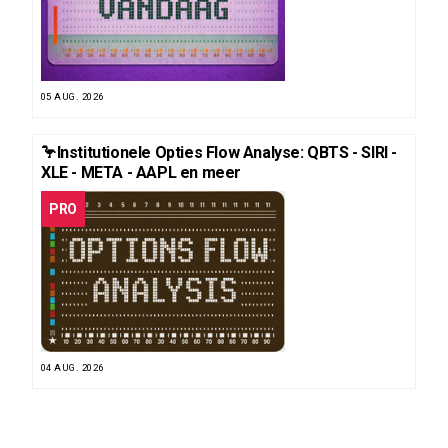
05 AUG. 2026
🦩Institutionele Opties Flow Analyse: QBTS - SIRI -
XLE - META - AAPL en meer
PRO
04 AUG. 2026