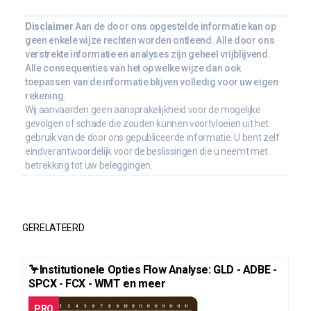
Disclaimer
Aan de door ons opgestelde informatie kan op
geen enkele wijze rechten worden ontleend. Alle door ons
verstrekte informatie en analyses zijn geheel vrijblijvend.
Alle consequenties van het op welke wijze dan ook
toepassen van de informatie blijven volledig voor uw eigen
rekening.
Wij aanvaarden geen aansprakelijkheid voor de mogelijke
gevolgen of schade die zouden kunnen voortvloeien uit het
gebruik van de door ons gepubliceerde informatie. U bent zelf
eindverantwoordelijk voor de beslissingen die u neemt met
betrekking tot uw beleggingen.
GERELATEERD
🦩Institutionele Opties Flow Analyse: GLD - ADBE -
SPCX - FCX - WMT en meer
PRO