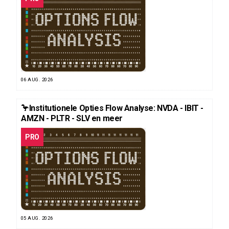
06 AUG. 2026
🦩Institutionele Opties Flow Analyse: NVDA - IBIT -
AMZN - PLTR - SLV en meer
PRO
05 AUG. 2026