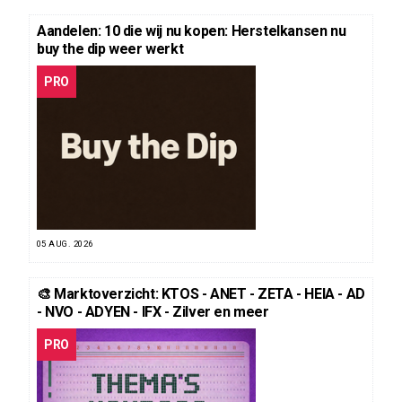
Aandelen: 10 die wij nu kopen: Herstelkansen nu
buy the dip weer werkt
PRO
05 AUG. 2026
🎨 Marktoverzicht: KTOS - ANET - ZETA - HEIA - AD
- NVO - ADYEN - IFX - Zilver en meer
PRO