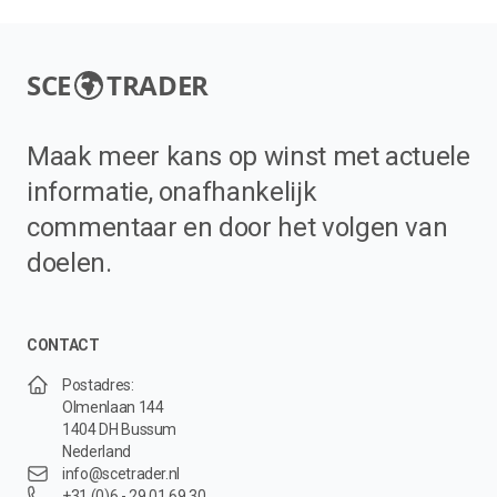
SCE
TRADER
Maak meer kans op winst met actuele
informatie, onafhankelijk
commentaar en door het volgen van
doelen.
CONTACT
Postadres:
Olmenlaan 144
1404 DH Bussum
Nederland
info@scetrader.nl
+31 (0)6 - 29 01 69 30