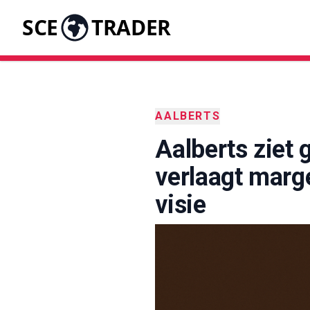
SCE
TRADER
AALBERTS
Aalberts ziet
verlaagt marg
visie