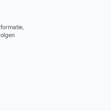
formatie,
volgen