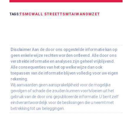
TAGS:
TSMC
WALL STREET
TSM
TAIWAN
OMZET
Disclaimer
Aan de door ons opgestelde informatie kan op
geen enkele wijze rechten worden ontleend. Alle door ons
verstrekte informatie en analyses zijn geheel vrijblijvend.
Alle consequenties van het op welke wijze dan ook
toepassen van de informatie blijven volledig voor uw eigen
rekening.
Wij aanvaarden geen aansprakelijkheid voor de mogelijke
gevolgen of schade die zouden kunnen voortvloeien uit het
gebruik van de door ons gepubliceerde informatie. U bent zelf
eindverantwoordelijk voor de beslissingen die u neemt met
betrekking tot uw beleggingen.