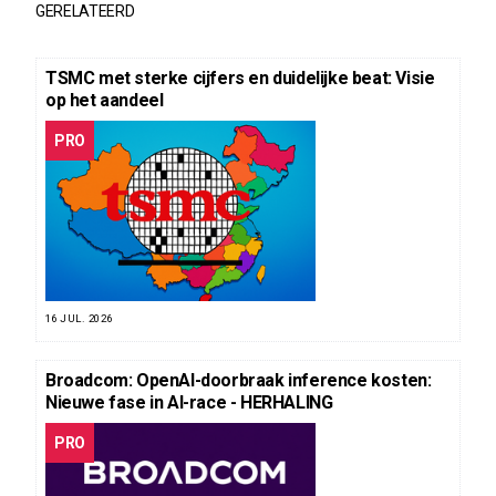
GERELATEERD
TSMC met sterke cijfers en duidelijke beat: Visie
op het aandeel
PRO
16 JUL. 2026
Broadcom: OpenAI-doorbraak inference kosten:
Nieuwe fase in AI-race - HERHALING
PRO