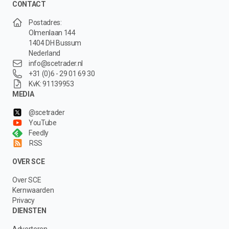
CONTACT
Postadres:
Olmenlaan 144
1404 DH Bussum
Nederland
info@scetrader.nl
+31 (0)6 - 29 01 69 30
KvK: 91139953
MEDIA
@scetrader
YouTube
Feedly
RSS
OVER SCE
Over SCE
Kernwaarden
Privacy
DIENSTEN