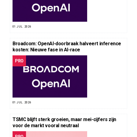
01 JUL. 2026
Broadcom: OpenAI-doorbraak halveert inference
kosten: Nieuwe fase in AI-race
PRO
01 JUL. 2026
TSMC blijft sterk groeien, maar mei-cijfers zijn
voor de markt vooral neutraal
PRO