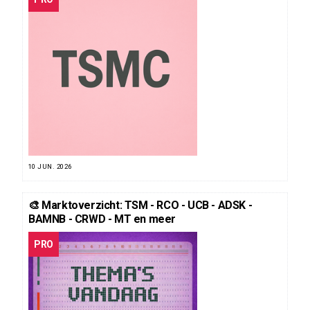
10 JUN. 2026
🎨 Marktoverzicht: TSM - RCO - UCB - ADSK -
BAMNB - CRWD - MT en meer
PRO