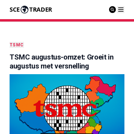
SCE
TRADER
TSMC
TSMC augustus-omzet: Groeit in
augustus met versnelling