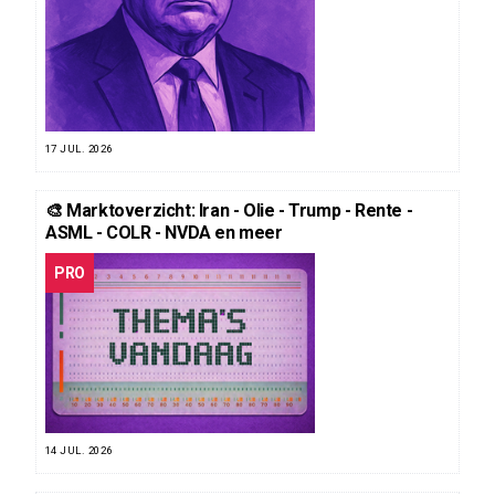
17 JUL. 2026
🎨 Marktoverzicht: Iran - Olie - Trump - Rente -
ASML - COLR - NVDA en meer
PRO
14 JUL. 2026