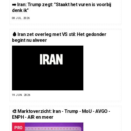
➡️ Iran: Trump zegt: "Staakt het vuren is voorbij
denk ik"
08 JUL. 2026
🩸 Iran zet overleg met VS stil: Het gedonder
begint nu alweer
19 JUN. 2026
🎨 Marktoverzicht: Iran - Trump - MoU - AVGO -
ENPH - AIR en meer
PRO