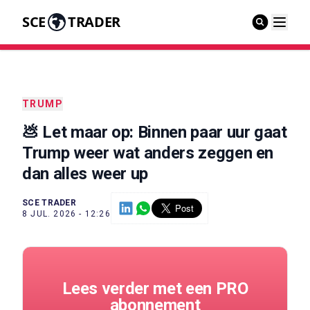
SCE
TRADER
TRUMP
💩 Let maar op: Binnen paar uur gaat
Trump weer wat anders zeggen en
dan alles weer up
SCE TRADER
8 JUL. 2026 - 12:26
Lees verder met een PRO
abonnement