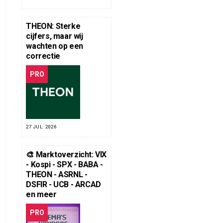
THEON: Sterke
cijfers, maar wij
wachten op een
correctie
PRO
27 JUL. 2026
🎨 Marktoverzicht: VIX
- Kospi - SPX - BABA -
THEON - ASRNL -
DSFIR - UCB - ARCAD
en meer
PRO