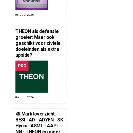
08 JUL. 2026
THEON als defensie
groeier: Maar ook
geschikt voor civiele
doeleinden als extra
upside?
PRO
06 JUL. 2026
🎨 Marktoverzicht:
BESI - AD - ADYEN - SK
Hynix - ASML - AAPL -
NN - THEON en meer