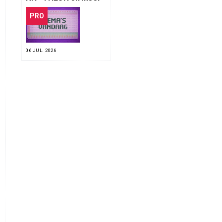
PRO
06 JUL. 2026