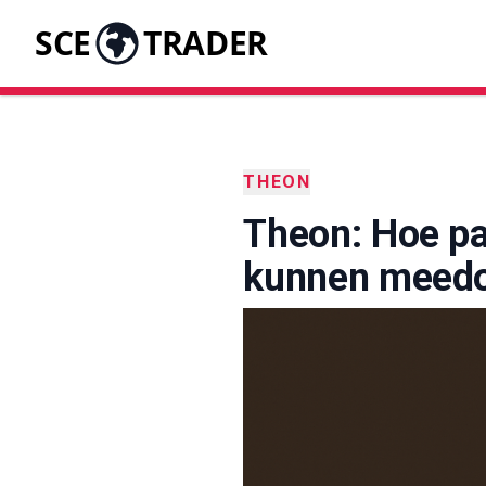
SCE
TRADER
THEON
Theon: Hoe pa
kunnen meedo