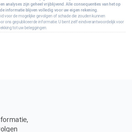
en analyses zijn geheel vrijblijvend. Alle consequenties van het op
e informatie blijven volledig voor uw eigen rekening.
id voor de mogelijke gevolgen of schade die zouden kunnen
oor ons gepubliceerde informatie. U bent zelf eindverantwoordelijk voor
rekking tot uw beleggingen.
formatie,
volgen