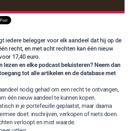
gt iedere belegger voor elk aandeel dat hij op de
één recht, en met acht rechten kan één nieuw
oor 17,40 euro.
nen lezen en elke podcast beluisteren?
Neem dan
 toegang tot alle artikelen en de database met
aandeel nodig gehad om een recht te ontvangen,
om één nieuw aandeel te kunnen kopen.
sch in je portefeuille geplaatst, maar daarna
 ermee doet: inschrijven, verkopen of niets doen.
rechten verloopt en mist waarde.
meer uitleg