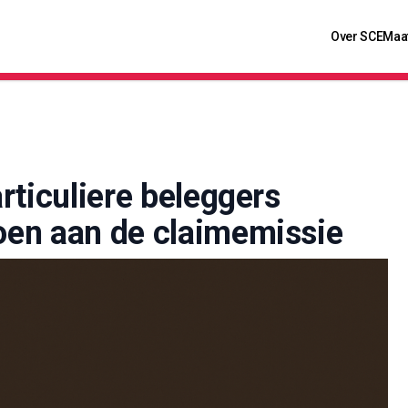
Over SCE
Maa
rticuliere beleggers
en aan de claimemissie