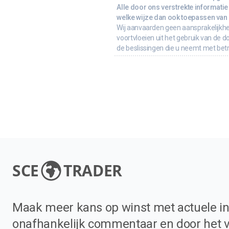
Alle door ons verstrekte informatie 
welke wijze dan ook toepassen van d
Wij aanvaarden geen aansprakelijkhe
voortvloeien uit het gebruik van de d
de beslissingen die u neemt met bet
SCE
TRADER
Maak meer kans op winst met actuele in
onafhankelijk commentaar en door het 