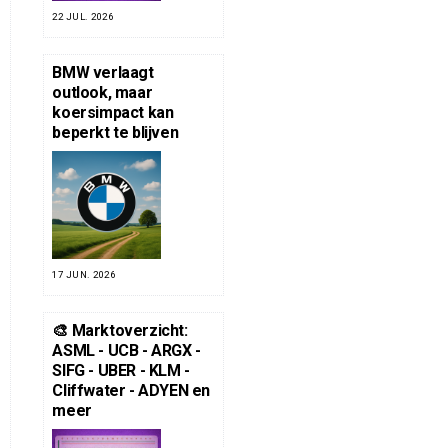
22 JUL. 2026
BMW verlaagt
outlook, maar
koersimpact kan
beperkt te blijven
17 JUN. 2026
🎨 Marktoverzicht:
ASML - UCB - ARGX -
SIFG - UBER - KLM -
Cliffwater - ADYEN en
meer