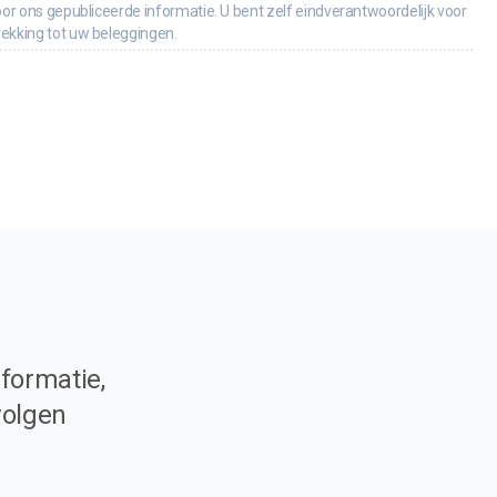
oor ons gepubliceerde informatie. U bent zelf eindverantwoordelijk voor
rekking tot uw beleggingen.
formatie,
volgen