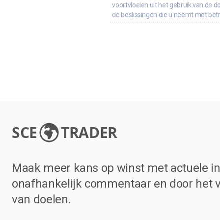
voortvloeien uit het gebruik van de d
de beslissingen die u neemt met bet
SCE
TRADER
Maak meer kans op winst met actuele in
onafhankelijk commentaar en door het 
van doelen.