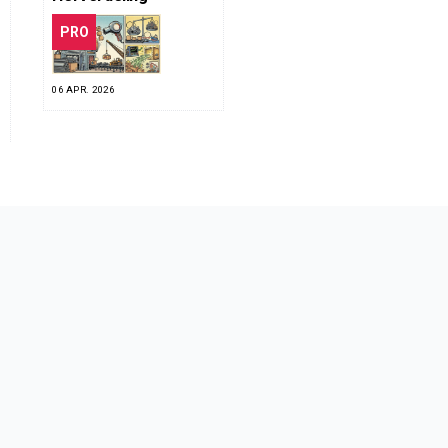
PRO
06 APR. 2026