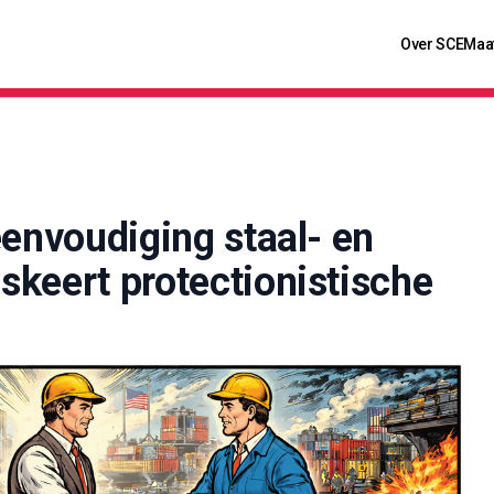
Over SCE
Maa
eenvoudiging staal- en
keert protectionistische