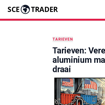
SCE
TRADER
TARIEVEN
Tarieven: Ver
aluminium mas
draai