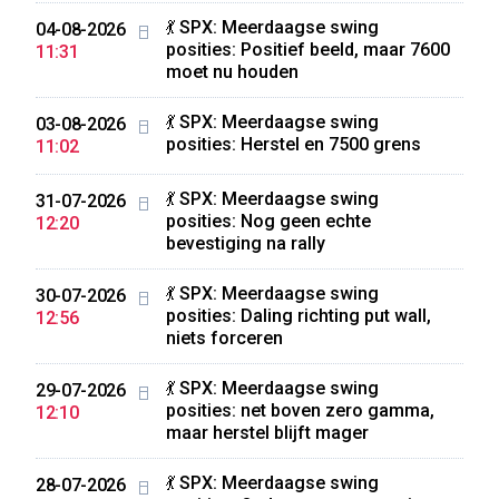
💃 SPX: Meerdaagse swing
04-08-2026
posities: Positief beeld, maar 7600
11:31
moet nu houden
💃 SPX: Meerdaagse swing
03-08-2026
posities: Herstel en 7500 grens
11:02
💃 SPX: Meerdaagse swing
31-07-2026
posities: Nog geen echte
12:20
bevestiging na rally
💃 SPX: Meerdaagse swing
30-07-2026
posities: Daling richting put wall,
12:56
niets forceren
💃 SPX: Meerdaagse swing
29-07-2026
posities: net boven zero gamma,
12:10
maar herstel blijft mager
💃 SPX: Meerdaagse swing
28-07-2026