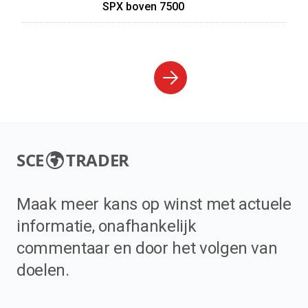
SPX boven 7500
SCE
TRADER
Maak meer kans op winst met actuele
informatie, onafhankelijk
commentaar en door het volgen van
doelen.