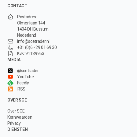
CONTACT
Postadres:
Olmenlaan 144
1404 DH Bussum
Nederland
info@scetrader.nl
+31 (0)6 - 29 01 69 30
KvK: 91139953
MEDIA
@scetrader
YouTube
Feedly
RSS
OVER SCE
Over SCE
Kernwaarden
Privacy
DIENSTEN