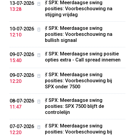
💃 SPX: Meerdaagse swing
13-07-2026
posities: Voorbeschouwing na
13:28
stijging vrijdag
💃 SPX: Meerdaagse swing
10-07-2026
posities: Voorbeschouwing na
12:10
bullish signaal
💃 SPX: Meerdaagse swing positie
09-07-2026
opties extra - Call spread innemen
15:40
💃 SPX: Meerdaagse swing
09-07-2026
posities: Voorbeschouwing bij
12:20
SPX onder 7500
💃 SPX: Meerdaagse swing
08-07-2026
posities: SPX 7500 blijft de
11:47
controlelijn
💃 SPX: Meerdaagse swing
07-07-2026
posities: Voorbeschouwing bij
12:20