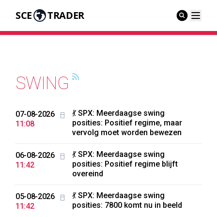
SCE
TRADER
SWING
💃 SPX: Meerdaagse swing
07-08-2026
posities: Positief regime, maar
11:08
vervolg moet worden bewezen
💃 SPX: Meerdaagse swing
06-08-2026
posities: Positief regime blijft
11:42
overeind
💃 SPX: Meerdaagse swing
05-08-2026
posities: 7800 komt nu in beeld
11:42