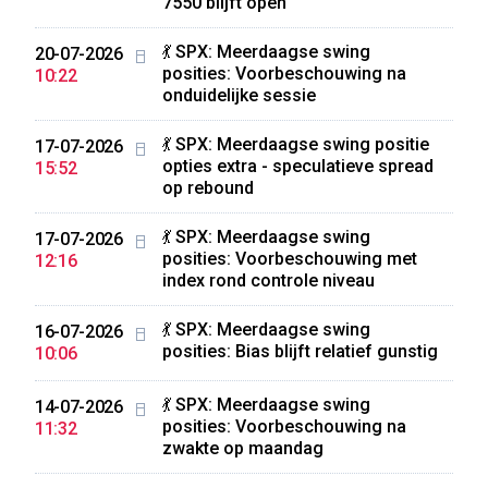
7550 blijft open
💃 SPX: Meerdaagse swing
20-07-2026
posities: Voorbeschouwing na
10:22
onduidelijke sessie
💃 SPX: Meerdaagse swing positie
17-07-2026
opties extra - speculatieve spread
15:52
op rebound
💃 SPX: Meerdaagse swing
17-07-2026
posities: Voorbeschouwing met
12:16
index rond controle niveau
💃 SPX: Meerdaagse swing
16-07-2026
posities: Bias blijft relatief gunstig
10:06
💃 SPX: Meerdaagse swing
14-07-2026
posities: Voorbeschouwing na
11:32
zwakte op maandag