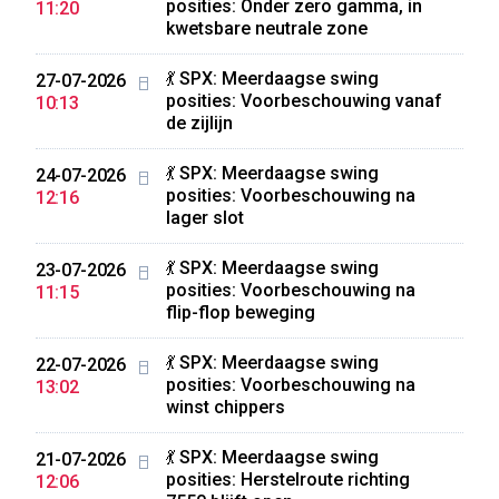
posities: Onder zero gamma, in
11:20
kwetsbare neutrale zone
💃 SPX: Meerdaagse swing
27-07-2026
posities: Voorbeschouwing vanaf
10:13
de zijlijn
💃 SPX: Meerdaagse swing
24-07-2026
posities: Voorbeschouwing na
12:16
lager slot
💃 SPX: Meerdaagse swing
23-07-2026
posities: Voorbeschouwing na
11:15
flip-flop beweging
💃 SPX: Meerdaagse swing
22-07-2026
posities: Voorbeschouwing na
13:02
winst chippers
💃 SPX: Meerdaagse swing
21-07-2026
posities: Herstelroute richting
12:06