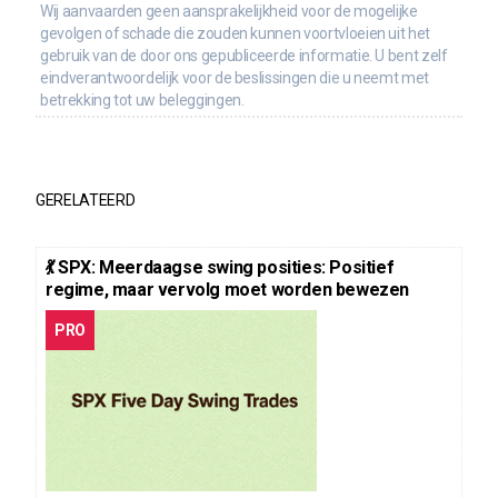
Wij aanvaarden geen aansprakelijkheid voor de mogelijke
gevolgen of schade die zouden kunnen voortvloeien uit het
gebruik van de door ons gepubliceerde informatie. U bent zelf
eindverantwoordelijk voor de beslissingen die u neemt met
betrekking tot uw beleggingen.
GERELATEERD
💃 SPX: Meerdaagse swing posities: Positief
regime, maar vervolg moet worden bewezen
PRO