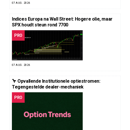
07 AUG. 2026
Indices Europa na Wall Street: Hogere olie, maar
SPX houdt steun rond 7700
PRO
07 AUG. 2026
🦩 Opvallende Institutionele optiestromen:
Tegengestelde dealer-mechaniek
PRO