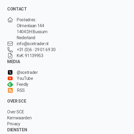
CONTACT
Postadres:
Olmenlaan 144
1404 DH Bussum
Nederland
info@scetrader.nl
+31 (0)6 - 29 01 69 30
KvK: 91139953
MEDIA
@scetrader
YouTube
Feedly
RSS
OVER SCE
Over SCE
Kernwaarden
Privacy
DIENSTEN