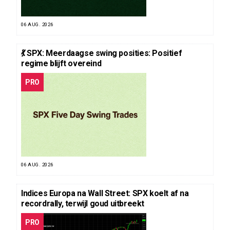
06 AUG. 2026
💃 SPX: Meerdaagse swing posities: Positief
regime blijft overeind
PRO
06 AUG. 2026
Indices Europa na Wall Street: SPX koelt af na
recordrally, terwijl goud uitbreekt
PRO