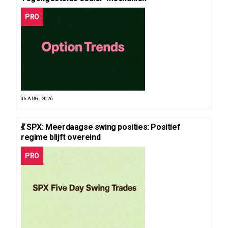
PRO
06 AUG. 2026
💃 SPX: Meerdaagse swing posities: Positief
regime blijft overeind
PRO