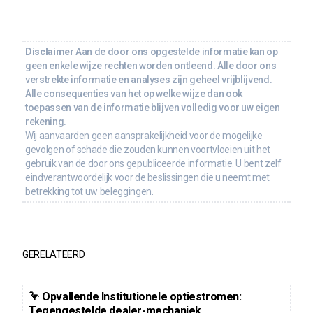
Disclaimer
Aan de door ons opgestelde informatie kan op
geen enkele wijze rechten worden ontleend. Alle door ons
verstrekte informatie en analyses zijn geheel vrijblijvend.
Alle consequenties van het op welke wijze dan ook
toepassen van de informatie blijven volledig voor uw eigen
rekening.
Wij aanvaarden geen aansprakelijkheid voor de mogelijke
gevolgen of schade die zouden kunnen voortvloeien uit het
gebruik van de door ons gepubliceerde informatie. U bent zelf
eindverantwoordelijk voor de beslissingen die u neemt met
betrekking tot uw beleggingen.
GERELATEERD
🦩 Opvallende Institutionele optiestromen:
Tegengestelde dealer-mechaniek