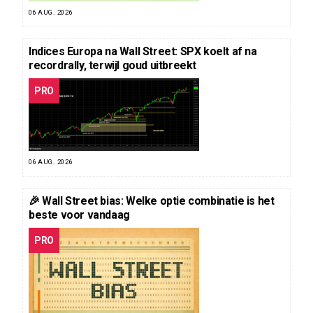
06 AUG. 2026
Indices Europa na Wall Street: SPX koelt af na
recordrally, terwijl goud uitbreekt
PRO
06 AUG. 2026
🎉 Wall Street bias: Welke optie combinatie is het
beste voor vandaag
PRO