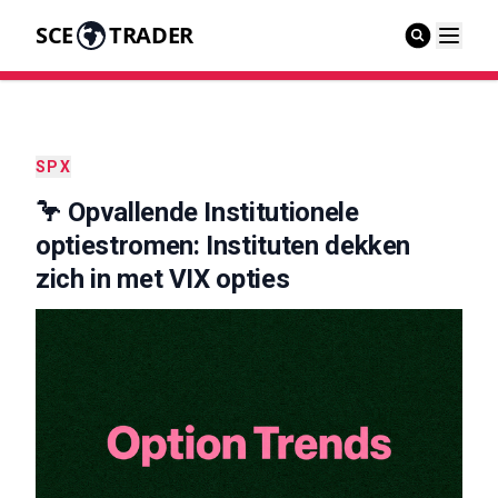
SCE
TRADER
SPX
🦩 Opvallende Institutionele
optiestromen: Instituten dekken
zich in met VIX opties