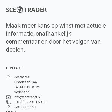
SCE
TRADER
Maak meer kans op winst met actuele
informatie, onafhankelijk
commentaar en door het volgen van
doelen.
CONTACT
Postadres:
Olmenlaan 144
1404 DH Bussum
Nederland
info@scetrader.nl
+31 (0)6 - 29 01 69 30
KvK: 91139953